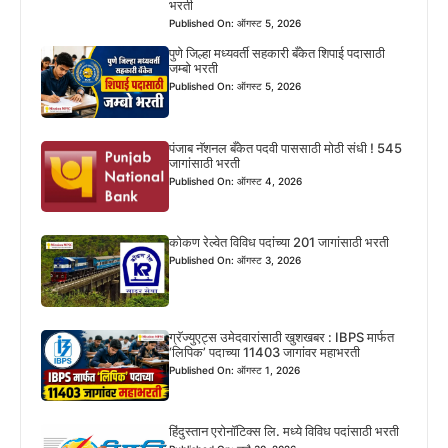
भरती
Published On: ऑगस्ट 5, 2026
पुणे जिल्हा मध्यवर्ती सहकारी बँकेत शिपाई पदासाठी
जम्बो भरती
Published On: ऑगस्ट 5, 2026
पंजाब नॅशनल बँकेत पदवी पाससाठी मोठी संधी ! 545
जागांसाठी भरती
Published On: ऑगस्ट 4, 2026
कोकण रेल्वेत विविध पदांच्या 201 जागांसाठी भरती
Published On: ऑगस्ट 3, 2026
ग्रॅज्युएट्स उमेदवारांसाठी खुशखबर : IBPS मार्फत
‘लिपिक’ पदाच्या 11403 जागांवर महाभरती
Published On: ऑगस्ट 1, 2026
हिंदुस्तान एरोनॉटिक्स लि. मध्ये विविध पदांसाठी भरती