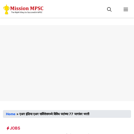
Skip
Me
to
content
Home
»
एअर इंडिया एअर सर्विसेसमध्ये विविध पदांच्या 77 जागांवर भरती
JOBS