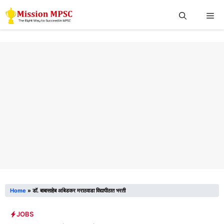
Skip
Me
to
content
Home
»
डॉ. बाबासाहेब आंबेडकर मराठवाडा विद्यापीठात भरती
JOBS