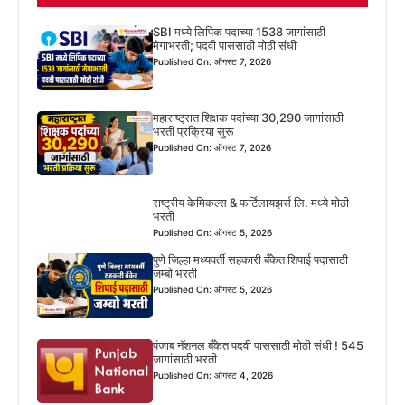
SBI मध्ये लिपिक पदाच्या 1538 जागांसाठी
मेगाभरती; पदवी पाससाठी मोठी संधी
Published On: ऑगस्ट 7, 2026
महाराष्ट्रात शिक्षक पदांच्या 30,290 जागांसाठी
भरती प्रक्रिया सुरू
Published On: ऑगस्ट 7, 2026
राष्ट्रीय केमिकल्स & फर्टिलायझर्स लि. मध्ये मोठी
भरती
Published On: ऑगस्ट 5, 2026
पुणे जिल्हा मध्यवर्ती सहकारी बँकेत शिपाई पदासाठी
जम्बो भरती
Published On: ऑगस्ट 5, 2026
पंजाब नॅशनल बँकेत पदवी पाससाठी मोठी संधी ! 545
जागांसाठी भरती
Published On: ऑगस्ट 4, 2026