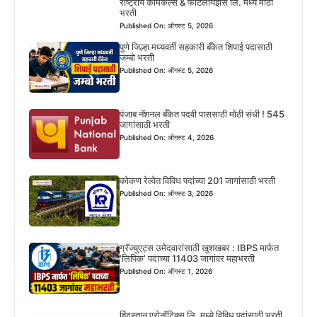
राष्ट्रीय केमिकल्स & फर्टिलायझर्स लि. मध्ये मोठी
भरती
Published On: ऑगस्ट 5, 2026
पुणे जिल्हा मध्यवर्ती सहकारी बँकेत शिपाई पदासाठी
जम्बो भरती
Published On: ऑगस्ट 5, 2026
पंजाब नॅशनल बँकेत पदवी पाससाठी मोठी संधी ! 545
जागांसाठी भरती
Published On: ऑगस्ट 4, 2026
कोकण रेल्वेत विविध पदांच्या 201 जागांसाठी भरती
Published On: ऑगस्ट 3, 2026
ग्रॅज्युएट्स उमेदवारांसाठी खुशखबर : IBPS मार्फत
‘लिपिक’ पदाच्या 11403 जागांवर महाभरती
Published On: ऑगस्ट 1, 2026
हिंदुस्तान एरोनॉटिक्स लि. मध्ये विविध पदांसाठी भरती