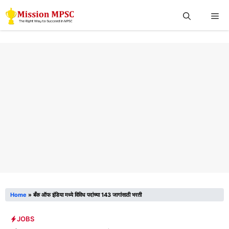
Skip
Me
to
content
Home
»
बँक ऑफ इंडिया मध्ये विविध पदांच्या 143 जागांसाठी भरती
JOBS