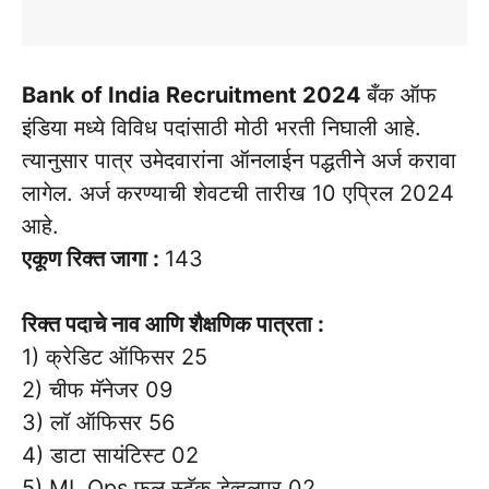
Bank of India Recruitment 2024
बँक ऑफ
इंडिया मध्ये विविध पदांसाठी मोठी भरती निघाली आहे.
त्यानुसार पात्र उमेदवारांना ऑनलाईन पद्धतीने अर्ज करावा
लागेल. अर्ज करण्याची शेवटची तारीख 10 एप्रिल 2024
आहे.
एकूण रिक्त जागा :
143
रिक्त पदाचे नाव आणि शैक्षणिक पात्रता :
1) क्रेडिट ऑफिसर 25
2) चीफ मॅनेजर 09
3) लॉ ऑफिसर 56
4) डाटा सायंटिस्ट 02
5) ML Ops फुल स्टॅक डेव्हलपर 02