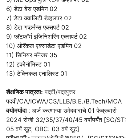
6) डेटा बेस एडमिन 02
7) डेटा क्वालिटी डेव्हलपर 02
8) डेटा गव्हर्नन्स एक्सपर्ट 02
9) प्लॅटफॉर्म इंजिनिअरिंग एक्सपर्ट 02
10) ओरॅकल एक्साडेटा एडमिन 02
11) सिनियर मॅनेजर 35
12) इकोनॉमिस्ट 01
13) टेक्निकल एनालिस्ट 01
शैक्षणिक पात्रता:
पदवी/पदव्युत्तर
पदवी/CA/ICWA/CS/LLB/B.E./B.Tech/MCA
वयोमर्यादा
: अर्ज करणाऱ्या उमेदवाराचे 01 फेब्रुवारी
2024 रोजी 32/35/37/40/45 वर्षांपर्यंत [SC/ST:
05 वर्षे सूट, OBC: 03 वर्षे सूट]