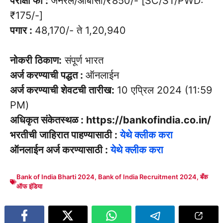
परीक्षा फी :
जनरल/ओबीसी/₹850/- [SC/ST/PWD:
₹175/-]
पगार :
48,170/- ते 1,20,940
नोकरी ठिकाण:
संपूर्ण भारत
अर्ज करण्याची पद्धत :
ऑनलाईन
अर्ज करण्याची शेवटची तारीख:
10 एप्रिल 2024 (11:59
PM)
अधिकृत संकेतस्थळ : https://bankofindia.co.in/
भरतीची जाहिरात पाहण्यासाठी :
येथे क्लीक करा
ऑनलाईन अर्ज करण्यासाठी :
येथे क्लीक करा
Bank of India Bharti 2024
,
Bank of India Recruitment 2024
,
बँक
ऑफ इंडिया