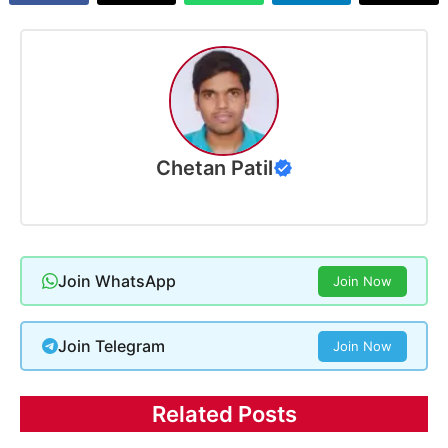
Chetan Patil
Join WhatsApp
Join Now
Join Telegram
Join Now
Related Posts