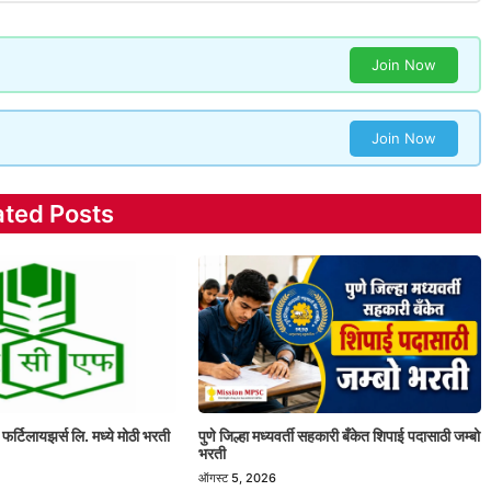
Join Now
Join Now
ated Posts
 फर्टिलायझर्स लि. मध्ये मोठी भरती
पुणे जिल्हा मध्यवर्ती सहकारी बँकेत शिपाई पदासाठी जम्बो
भरती
ऑगस्ट 5, 2026