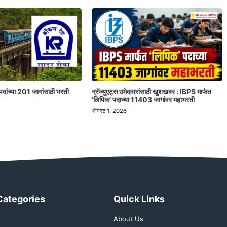
पदांच्या 201 जागांसाठी भरती
ग्रॅज्युएट्स उमेदवारांसाठी खुशखबर : IBPS मार्फत
‘लिपिक’ पदाच्या 11403 जागांवर महाभरती
ऑगस्ट 1, 2026
Categories
Quick Links
About Us