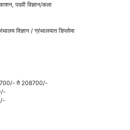
प्रकाशन, पदवी विज्ञान/कला
ग्रंथालय विज्ञान / ग्रंथालयात डिप्लोमा
.67700/- ते 208700/-
0/-
/-