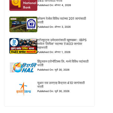
545 जागांसाठी भरती
Published On: ऑगस्ट 4, 2026
कोकण रेल्वेत विविध पदांच्या 201 जागांसाठी
भरती
Published On: ऑगस्ट 3, 2026
ग्रॅज्युएट्स उमेदवारांसाठी खुशखबर : IBPS
मार्फत ‘लिपिक’ पदाच्या 11403 जागांवर
महाभरती
Published On: ऑगस्ट 1, 2026
हिंदुस्तान एरोनॉटिक्स लि. मध्ये विविध पदांसाठी
भरती
Published On: जुलै 30, 2026
यूआर राव उपग्रह केंद्रात 410 जागांसाठी
भरती
Published On: जुलै 30, 2026