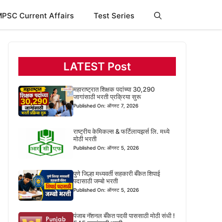
PSC Current Affairs
Test Series
LATEST Post
महाराष्ट्रात शिक्षक पदांच्या 30,290
जागांसाठी भरती प्रक्रिया सुरू
Published On: ऑगस्ट 7, 2026
राष्ट्रीय केमिकल्स & फर्टिलायझर्स लि. मध्ये
मोठी भरती
Published On: ऑगस्ट 5, 2026
पुणे जिल्हा मध्यवर्ती सहकारी बँकेत शिपाई
पदासाठी जम्बो भरती
Published On: ऑगस्ट 5, 2026
पंजाब नॅशनल बँकेत पदवी पाससाठी मोठी संधी !