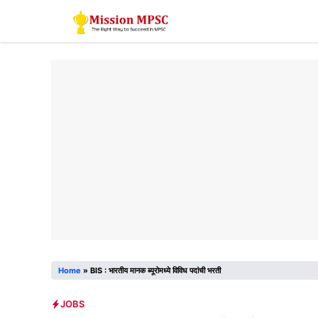
Skip
to
content
Home
»
BIS : भारतीय मानक ब्यूरोमध्ये विविध पदांची भरती
JOBS