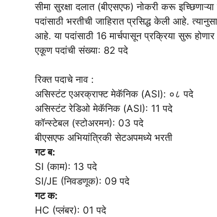
सीमा सुरक्षा दलात (बीएसएफ) नोकरी करू इच्छिणाऱ्या
पदांसाठी भरतीची जाहिरात प्रसिद्ध केली आहे. त्यानु
आहे. या पदांसाठी 16 मार्चपासून प्रक्रिया सुरू होणा
एकूण पदांची संख्या: 82 पदे
रिक्त पदाचे नाव :
असिस्टंट एअरक्राफ्ट मेकॅनिक (ASI): ०८ पदे
असिस्टंट रेडिओ मेकॅनिक (ASI): 11 पदे
कॉन्स्टेबल (स्टोअरमन): 03 पदे
बीएसएफ अभियांत्रिकी सेटअपमध्ये भरती
गट ब:
SI (काम): 13 पदे
SI/JE (निवडणूक): 09 पदे
गट क:
HC (प्लंबर): 01 पदे