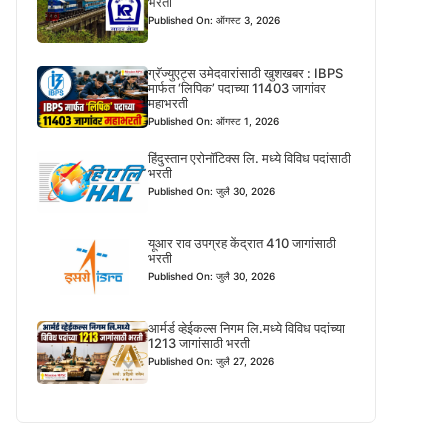
भरती
Published On: ऑगस्ट 3, 2026
ग्रॅज्युएट्स उमेदवारांसाठी खुशखबर : IBPS
मार्फत ‘लिपिक’ पदाच्या 11403 जागांवर
महाभरती
Published On: ऑगस्ट 1, 2026
हिंदुस्तान एरोनॉटिक्स लि. मध्ये विविध पदांसाठी
भरती
Published On: जुलै 30, 2026
यूआर राव उपग्रह केंद्रात 410 जागांसाठी
भरती
Published On: जुलै 30, 2026
आर्मर्ड व्हेईकल्स निगम लि.मध्ये विविध पदांच्या
1213 जागांसाठी भरती
Published On: जुलै 27, 2026