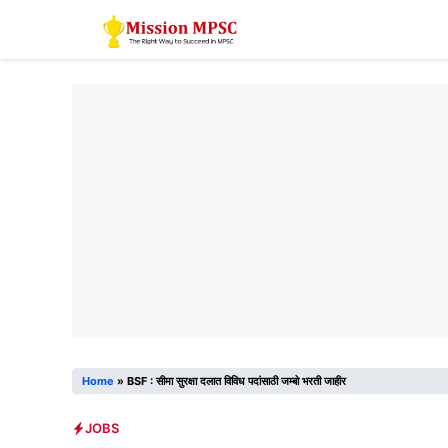
Skip
to
content
Home
»
BSF : सीमा सुरक्षा दलात विविध पदांसाठी जम्बो भरती जाहीर
JOBS