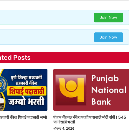
Join Now
Join Now
ated Posts
ी सहकारी बँकेत शिपाई पदासाठी जम्बो
पंजाब नॅशनल बँकेत पदवी पाससाठी मोठी संधी ! 545
जागांसाठी भरती
ऑगस्ट 4, 2026