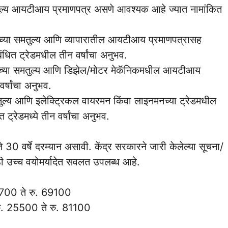
समतुल्य आयटीआय प्रमाणपत्र असणे आवश्यक आहे ज्यात नामांकित
याच्या समतुल्य आणि व्यापारातील आयटीआय प्रमाणपत्रासह
ंधित ट्रेडमधील तीन वर्षांचा अनुभव.
्याच्या समतुल्य आणि डिझेल/मोटर मेकॅनिकमधील आयटीआय
र्षांचा अनुभव.
मतुल्य आणि इलेक्ट्रिकल वायरमन किंवा लाइनमनच्या ट्रेडमधील
्रेडमध्ये तीन वर्षांचा अनुभव.
े 30 वर्षे दरम्यान असावी. केंद्र सरकारने जारी केलेल्या सूचना/
ठी उच्च वयोमर्यादेत सवलत उपलब्ध आहे.
1700 ते रु. 69100
ु. 25500 ते रु. 81100