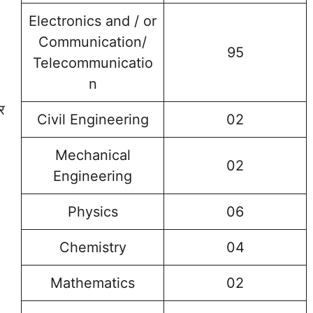
Electronics and / or
Communication/
95
Telecommunicatio
n
र
Civil Engineering
02
Mechanical
02
Engineering
Physics
06
Chemistry
04
Mathematics
02