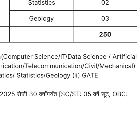
Statistics
02
Geology
03
250
ech(Computer Science/IT/Data Science / Artificial
nication/Telecommunication/Civil/Mechanical)
tics/ Statistics/Geology (ii) GATE
 2025 रोजी 30 वर्षांपर्यंत [SC/ST: 05 वर्षे सूट, OBC: