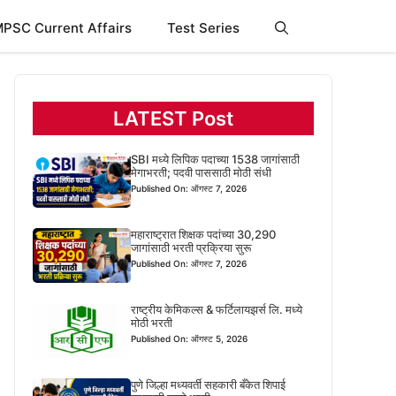
PSC Current Affairs
Test Series
LATEST Post
SBI मध्ये लिपिक पदाच्या 1538 जागांसाठी
मेगाभरती; पदवी पाससाठी मोठी संधी
Published On: ऑगस्ट 7, 2026
महाराष्ट्रात शिक्षक पदांच्या 30,290
जागांसाठी भरती प्रक्रिया सुरू
Published On: ऑगस्ट 7, 2026
राष्ट्रीय केमिकल्स & फर्टिलायझर्स लि. मध्ये
मोठी भरती
Published On: ऑगस्ट 5, 2026
पुणे जिल्हा मध्यवर्ती सहकारी बँकेत शिपाई