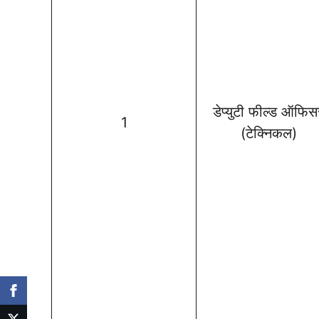
डेप्युटी फील्ड ऑफिस
1
(टेक्निकल)