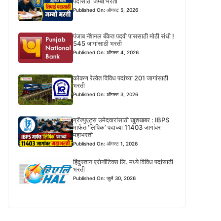
पदासाठी जम्बो भरती
Published On: ऑगस्ट 5, 2026
पंजाब नॅशनल बँकेत पदवी पाससाठी मोठी संधी !
545 जागांसाठी भरती
Published On: ऑगस्ट 4, 2026
कोकण रेल्वेत विविध पदांच्या 201 जागांसाठी
भरती
Published On: ऑगस्ट 3, 2026
ग्रॅज्युएट्स उमेदवारांसाठी खुशखबर : IBPS
मार्फत ‘लिपिक’ पदाच्या 11403 जागांवर
महाभरती
Published On: ऑगस्ट 1, 2026
हिंदुस्तान एरोनॉटिक्स लि. मध्ये विविध पदांसाठी
भरती
Published On: जुलै 30, 2026