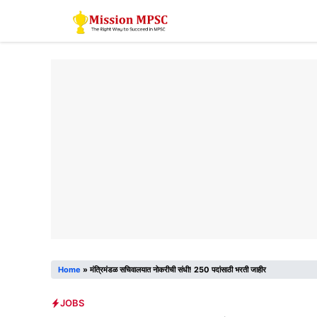
Skip
to
content
Home
»
मंत्रिमंडळ सचिवालयात नोकरीची संधी! 250 पदांसाठी भरती जाहीर
JOBS