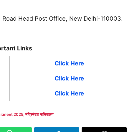
i Road Head Post Office, New Delhi-110003.
rtant Links
Click Here
Click Here
Click Here
uitment 2025
,
मंत्रिमंडळ सचिवालय