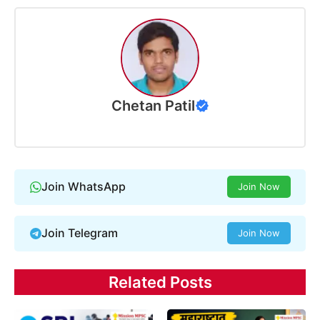
Chetan Patil
Join WhatsApp
Join Now
Join Telegram
Join Now
Related Posts