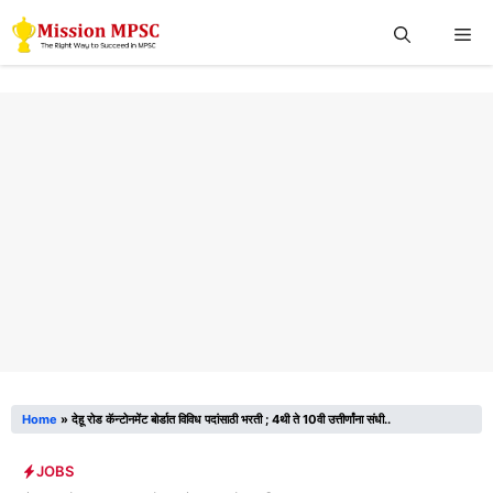
Skip
Me
to
content
Home
»
देहू रोड कॅन्टोनमेंट बोर्डात विविध पदांसाठी भरती ; 4थी ते 10वी उत्तीर्णांना संधी..
JOBS