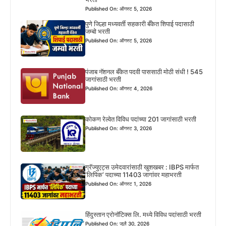
Published On: ऑगस्ट 5, 2026
पुणे जिल्हा मध्यवर्ती सहकारी बँकेत शिपाई पदासाठी
जम्बो भरती
Published On: ऑगस्ट 5, 2026
पंजाब नॅशनल बँकेत पदवी पाससाठी मोठी संधी ! 545
जागांसाठी भरती
Published On: ऑगस्ट 4, 2026
कोकण रेल्वेत विविध पदांच्या 201 जागांसाठी भरती
Published On: ऑगस्ट 3, 2026
ग्रॅज्युएट्स उमेदवारांसाठी खुशखबर : IBPS मार्फत
‘लिपिक’ पदाच्या 11403 जागांवर महाभरती
Published On: ऑगस्ट 1, 2026
हिंदुस्तान एरोनॉटिक्स लि. मध्ये विविध पदांसाठी भरती
Published On: जुलै 30, 2026