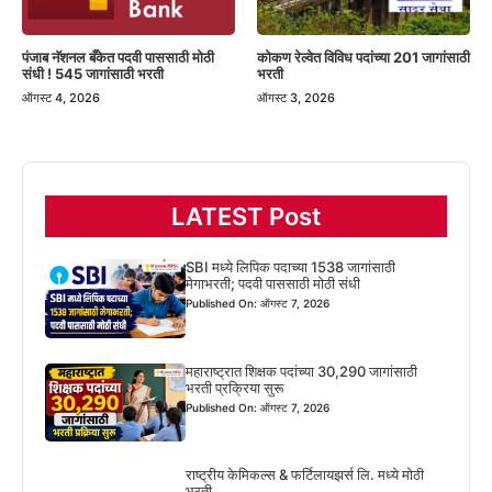
पंजाब नॅशनल बँकेत पदवी पाससाठी मोठी
कोकण रेल्वेत विविध पदांच्या 201 जागांसाठी
संधी ! 545 जागांसाठी भरती
भरती
ऑगस्ट 4, 2026
ऑगस्ट 3, 2026
LATEST Post
SBI मध्ये लिपिक पदाच्या 1538 जागांसाठी
मेगाभरती; पदवी पाससाठी मोठी संधी
Published On: ऑगस्ट 7, 2026
महाराष्ट्रात शिक्षक पदांच्या 30,290 जागांसाठी
भरती प्रक्रिया सुरू
Published On: ऑगस्ट 7, 2026
राष्ट्रीय केमिकल्स & फर्टिलायझर्स लि. मध्ये मोठी
भरती