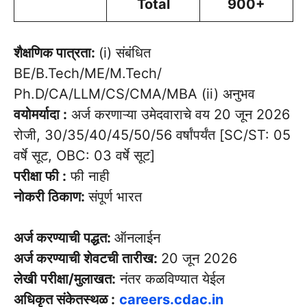
Total
900+
शैक्षणिक पात्रता:
(i) संबंधित
BE/B.Tech/ME/M.Tech/
Ph.D/CA/LLM/CS/CMA/MBA (ii) अनुभव
वयोमर्यादा :
अर्ज करणाऱ्या उमेदवाराचे वय 20 जून 2026
रोजी, 30/35/40/45/50/56 वर्षांपर्यंत [SC/ST: 05
वर्षे सूट, OBC: 03 वर्षे सूट]
परीक्षा फी :
फी नाही
नोकरी ठिकाण:
संपूर्ण भारत
अर्ज करण्याची पद्धत:
ऑनलाईन
अर्ज करण्याची शेवटची तारीख:
20 जून 2026
लेखी परीक्षा/मुलाखत:
नंतर कळविण्यात येईल
अधिकृत संकेतस्थळ :
careers.cdac.in