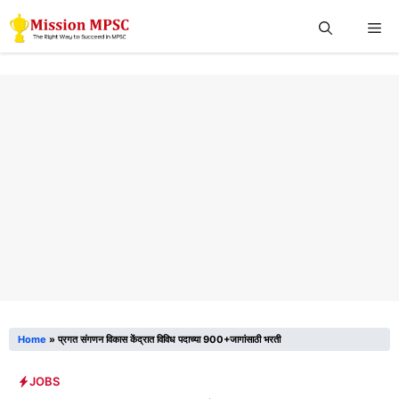
Skip
Me
to
content
Home
»
प्रगत संगणन विकास केंद्रात विविध पदाच्या 900+जागांसाठी भरती
JOBS