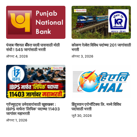
पंजाब नॅशनल बँकेत पदवी पाससाठी मोठी
कोकण रेल्वेत विविध पदांच्या 201 जागांसाठी
संधी ! 545 जागांसाठी भरती
भरती
ऑगस्ट 4, 2026
ऑगस्ट 3, 2026
हिंदुस्तान एरोनॉटिक्स लि. मध्ये विविध
ग्रॅज्युएट्स उमेदवारांसाठी खुशखबर :
पदांसाठी भरती
IBPS मार्फत ‘लिपिक’ पदाच्या 11403
जागांवर महाभरती
जुलै 30, 2026
ऑगस्ट 1, 2026