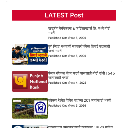
LATEST Post
राष्ट्रीय केमिकल्स & फर्टिलायझर्स लि. मध्ये मोठी
भरती
Published On: ऑगस्ट 5, 2026
पुणे जिल्हा मध्यवर्ती सहकारी बँकेत शिपाई पदासाठी
जम्बो भरती
Published On: ऑगस्ट 5, 2026
पंजाब नॅशनल बँकेत पदवी पाससाठी मोठी संधी ! 545
जागांसाठी भरती
Published On: ऑगस्ट 4, 2026
कोकण रेल्वेत विविध पदांच्या 201 जागांसाठी भरती
Published On: ऑगस्ट 3, 2026
ग्रॅज्युएट्स उमेदवारांसाठी खुशखबर : IBPS मार्फत