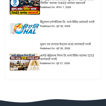
‘लिपिक’ पदाच्या 11403 जागांवर महाभरती
Published On: ऑगस्ट 1, 2026
हिंदुस्तान एरोनॉटिक्स लि. मध्ये विविध पदांसाठी भरती
Published On: जुलै 30, 2026
यूआर राव उपग्रह केंद्रात 410 जागांसाठी भरती
Published On: जुलै 30, 2026
आर्मर्ड व्हेईकल्स निगम लि.मध्ये विविध पदांच्या 1213
जागांसाठी भरती
Published On: जुलै 27, 2026