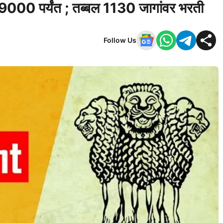
 69000 पर्यंत ; तब्बल 1130 जागांवर भरती
Follow Us