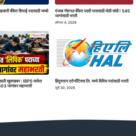
ी सहकारी बँकेत शिपाई पदासाठी जम्बो
पंजाब नॅशनल बँकेत पदवी पाससाठी मोठी संधी ! 545
जागांसाठी भरती
ऑगस्ट 4, 2026
रांसाठी खुशखबर : IBPS मार्फत
हिंदुस्तान एरोनॉटिक्स लि. मध्ये विविध पदांसाठी भरती
1403 जागांवर महाभरती
जुलै 30, 2026