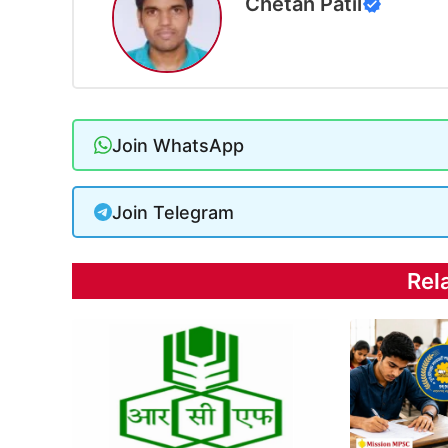
Chetan Patil
Join WhatsApp
Join Telegram
Rel