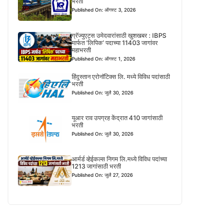
भरती
Published On: ऑगस्ट 3, 2026
ग्रॅज्युएट्स उमेदवारांसाठी खुशखबर : IBPS
मार्फत ‘लिपिक’ पदाच्या 11403 जागांवर
महाभरती
Published On: ऑगस्ट 1, 2026
हिंदुस्तान एरोनॉटिक्स लि. मध्ये विविध पदांसाठी
भरती
Published On: जुलै 30, 2026
यूआर राव उपग्रह केंद्रात 410 जागांसाठी
भरती
Published On: जुलै 30, 2026
आर्मर्ड व्हेईकल्स निगम लि.मध्ये विविध पदांच्या
1213 जागांसाठी भरती
Published On: जुलै 27, 2026