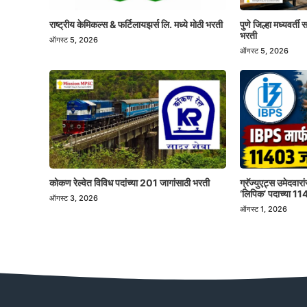
राष्ट्रीय केमिकल्स & फर्टिलायझर्स लि. मध्ये मोठी भरती
पुणे जिल्हा मध्यवर्त
भरती
ऑगस्ट 5, 2026
ऑगस्ट 5, 2026
कोकण रेल्वेत विविध पदांच्या 201 जागांसाठी भरती
ग्रॅज्युएट्स उमेदवा
‘लिपिक’ पदाच्या 1
ऑगस्ट 3, 2026
ऑगस्ट 1, 2026