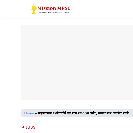
Skip
to
content
Home
»
पात्रता फक्त 12वी उत्तीर्ण अन् पगार 69000 पर्यंत ; तब्बल 1130 जागांवर भरती
JOBS