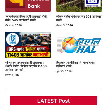
पंजाब नॅशनल बँकेत पदवी पाससाठी मोठी
कोकण रेल्वेत विविध पदांच्या 201 जागांसाठी
संधी ! 545 जागांसाठी भरती
भरती
ऑगस्ट 4, 2026
ऑगस्ट 3, 2026
हिंदुस्तान एरोनॉटिक्स लि. मध्ये विविध
ग्रॅज्युएट्स उमेदवारांसाठी खुशखबर :
पदांसाठी भरती
IBPS मार्फत ‘लिपिक’ पदाच्या 11403
जागांवर महाभरती
जुलै 30, 2026
ऑगस्ट 1, 2026
LATEST Post