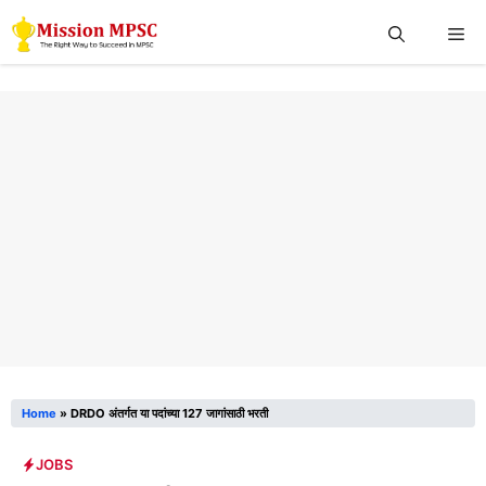
Skip
Me
to
content
Home
»
DRDO अंतर्गत या पदांच्या 127 जागांसाठी भरती
JOBS