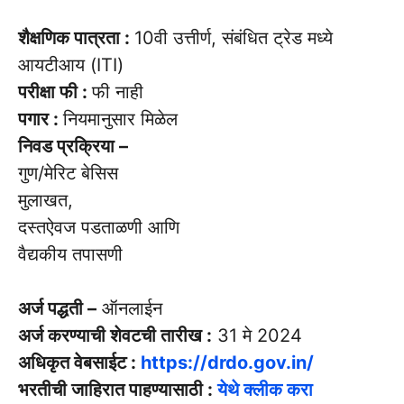
शैक्षणिक पात्रता :
10वी उत्तीर्ण, संबंधित ट्रेड मध्ये
आयटीआय (ITI)
परीक्षा फी :
फी नाही
पगार :
नियमानुसार मिळेल
निवड प्रक्रिया –
गुण/मेरिट बेसिस
मुलाखत,
दस्तऐवज पडताळणी आणि
वैद्यकीय तपासणी
अर्ज पद्धती –
ऑनलाईन
अर्ज करण्याची शेवटची तारीख :
31 मे 2024
अधिकृत वेबसाईट :
https://drdo.gov.in/
भरतीची जाहिरात पाहण्यासाठी :
येथे क्लीक करा