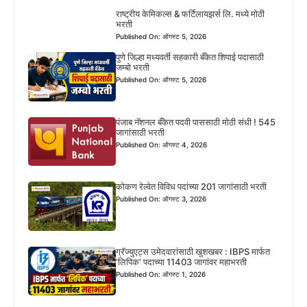
राष्ट्रीय केमिकल्स & फर्टिलायझर्स लि. मध्ये मोठी
भरती
Published On: ऑगस्ट 5, 2026
पुणे जिल्हा मध्यवर्ती सहकारी बँकेत शिपाई पदासाठी
जम्बो भरती
Published On: ऑगस्ट 5, 2026
पंजाब नॅशनल बँकेत पदवी पाससाठी मोठी संधी ! 545
जागांसाठी भरती
Published On: ऑगस्ट 4, 2026
कोकण रेल्वेत विविध पदांच्या 201 जागांसाठी भरती
Published On: ऑगस्ट 3, 2026
ग्रॅज्युएट्स उमेदवारांसाठी खुशखबर : IBPS मार्फत
‘लिपिक’ पदाच्या 11403 जागांवर महाभरती
Published On: ऑगस्ट 1, 2026