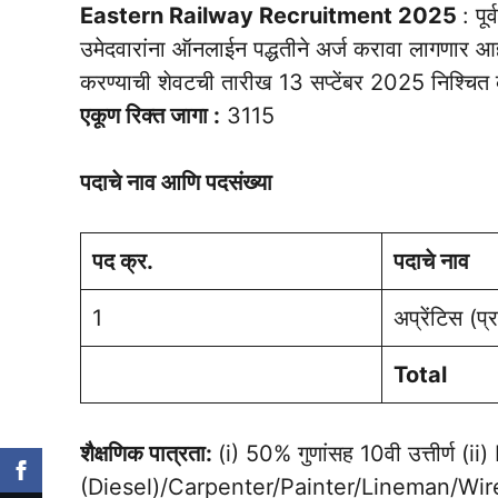
Eastern Railway Recruitment 2025
: पू
उमेदवारांना ऑनलाईन पद्धतीने अर्ज करावा लागणार आह
करण्याची शेवटची तारीख 13 सप्टेंबर 2025 निश्चि
एकूण रिक्त जागा :
3115
पदाचे नाव आणि पदसंख्या
पद क्र.
पदाचे नाव
1
अप्रेंटिस (प्र
Total
शैक्षणिक पात्रता:
(i) 50% गुणांसह 10वी उत्तीर्ण
(Diesel)/Carpenter/Painter/Lineman/W