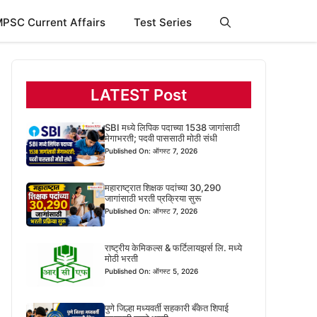
PSC Current Affairs
Test Series
LATEST Post
SBI मध्ये लिपिक पदाच्या 1538 जागांसाठी
मेगाभरती; पदवी पाससाठी मोठी संधी
Published On: ऑगस्ट 7, 2026
महाराष्ट्रात शिक्षक पदांच्या 30,290
जागांसाठी भरती प्रक्रिया सुरू
Published On: ऑगस्ट 7, 2026
राष्ट्रीय केमिकल्स & फर्टिलायझर्स लि. मध्ये
मोठी भरती
Published On: ऑगस्ट 5, 2026
पुणे जिल्हा मध्यवर्ती सहकारी बँकेत शिपाई