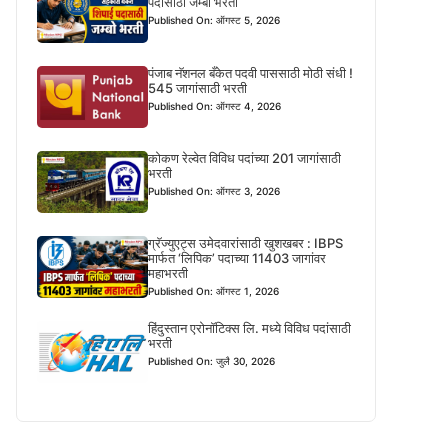
पदासाठी जम्बो भरती
Published On: ऑगस्ट 5, 2026
पंजाब नॅशनल बँकेत पदवी पाससाठी मोठी संधी !
545 जागांसाठी भरती
Published On: ऑगस्ट 4, 2026
कोकण रेल्वेत विविध पदांच्या 201 जागांसाठी
भरती
Published On: ऑगस्ट 3, 2026
ग्रॅज्युएट्स उमेदवारांसाठी खुशखबर : IBPS
मार्फत ‘लिपिक’ पदाच्या 11403 जागांवर
महाभरती
Published On: ऑगस्ट 1, 2026
हिंदुस्तान एरोनॉटिक्स लि. मध्ये विविध पदांसाठी
भरती
Published On: जुलै 30, 2026