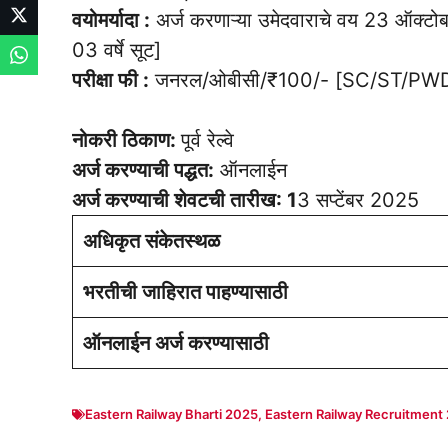
वयोमर्यादा :
अर्ज करणाऱ्या उमेदवाराचे वय 23 ऑक्टो
03 वर्षे सूट]
परीक्षा फी :
जनरल/ओबीसी/₹100/- [SC/ST/PWD/म
नोकरी ठिकाण:
पूर्व रेल्वे
अर्ज करण्याची पद्धत:
ऑनलाईन
अर्ज करण्याची शेवटची तारीख: 1
3 सप्टेंबर 2025
अधिकृत संकेतस्थळ
भरतीची जाहिरात पाहण्यासाठी
ऑनलाईन अर्ज करण्यासाठी
Eastern Railway Bharti 2025
,
Eastern Railway Recruitment