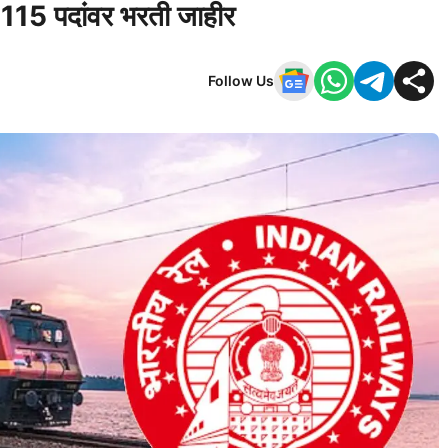
 ! 3115 पदांवर भरती जाहीर
Follow Us