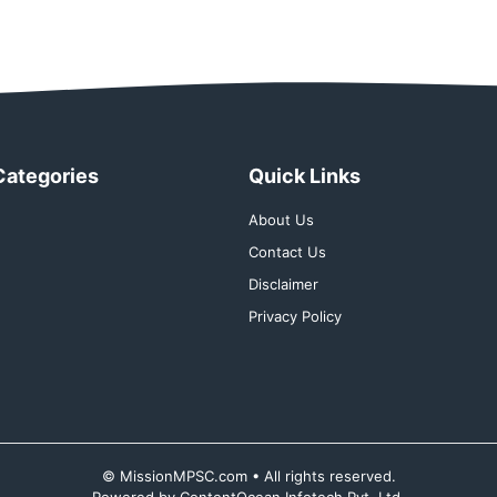
Categories
Quick Links
About Us
Contact Us
Disclaimer
Privacy Policy
© MissionMPSC.com • All rights reserved.
Powered by ContentOcean Infotech Pvt. Ltd.