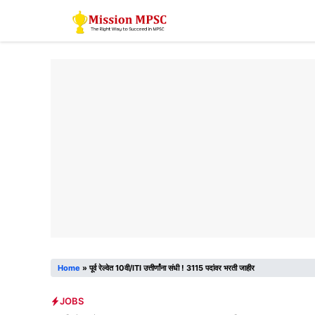
Skip
to
content
Home
»
पूर्व रेल्वेत 10वी/ITI उत्तीर्णांना संधी ! 3115 पदांवर भरती जाहीर
JOBS