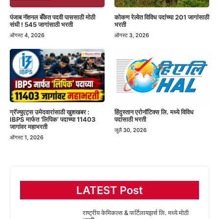
पंजाब नॅशनल बँकेत पदवी पाससाठी मोठी
कोकण रेल्वेत विविध पदांच्या 201 जागांसाठी
संधी ! 545 जागांसाठी भरती
भरती
ऑगस्ट 4, 2026
ऑगस्ट 3, 2026
हिंदुस्तान एरोनॉटिक्स लि. मध्ये विविध
ग्रॅज्युएट्स उमेदवारांसाठी खुशखबर :
पदांसाठी भरती
IBPS मार्फत ‘लिपिक’ पदाच्या 11403
जागांवर महाभरती
जुलै 30, 2026
ऑगस्ट 1, 2026
LATEST Post
राष्ट्रीय केमिकल्स & फर्टिलायझर्स लि. मध्ये मोठी