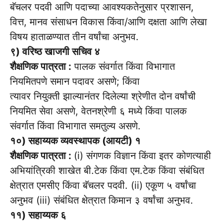
बॅचलर पदवी आणि पदाच्या आवश्यकतेनुसार प्रशासन,
वित्त, मानव संसाधन विकास किंवा/आणि दक्षता आणि लेखा
विषय हाताळण्यात तीन वर्षांचा अनुभव.
९) वरिष्ठ खाजगी सचिव ४
शैक्षणिक पात्रता :
पालक संवर्गात किंवा विभागात
नियमितपणे समान पदावर असणे; किंवा
त्यावर नियुक्ती झाल्यानंतर दिलेल्या श्रेणीत दोन वर्षांची
नियमित सेवा असणे, वेतनश्रेणी ६ मध्ये किंवा पालक
संवर्गात किंवा विभागात समतुल्य असणे.
१०) सहाय्यक व्यवस्थापक (आयटी) १
शैक्षणिक पात्रता :
(i) संगणक विज्ञान किंवा इतर कोणत्याही
अभियांत्रिकी शाखेत बी.टेक किंवा एम.टेक किंवा संबंधित
क्षेत्रात एमसीए किंवा बॅचलर पदवी. (ii) एकूण ५ वर्षांचा
अनुभव (iii) संबंधित क्षेत्रात किमान ३ वर्षांचा अनुभव.
११) सहाय्यक ६