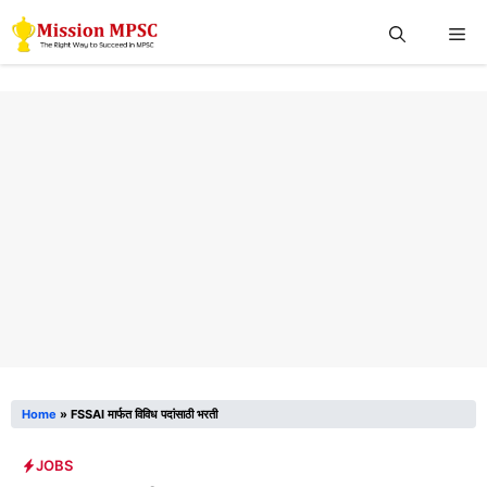
Skip
Me
to
content
Home
»
FSSAI मार्फत विविध पदांसाठी भरती
JOBS