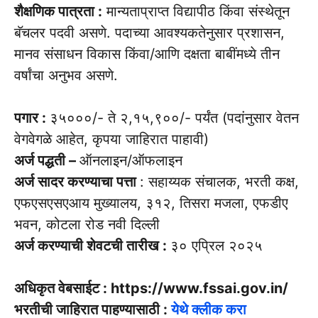
शैक्षणिक पात्रता :
मान्यताप्राप्त विद्यापीठ किंवा संस्थेतून
बॅचलर पदवी असणे. पदाच्या आवश्यकतेनुसार प्रशासन,
मानव संसाधन विकास किंवा/आणि दक्षता बाबींमध्ये तीन
वर्षांचा अनुभव असणे.
पगार :
३५०००/- ते २,१५,९००/- पर्यंत (पदांनुसार वेतन
वेगवेगळे आहेत, कृपया जाहिरात पाहावी)
अर्ज पद्धती –
ऑनलाइन/ऑफलाइन
अर्ज सादर करण्याचा पत्ता
: सहाय्यक संचालक, भरती कक्ष,
एफएसएसएआय मुख्यालय, ३१२, तिसरा मजला, एफडीए
भवन, कोटला रोड नवी दिल्ली
अर्ज करण्याची शेवटची तारीख :
३० एप्रिल २०२५
अधिकृत वेबसाईट : https://www.fssai.gov.in/
भरतीची जाहिरात पाहण्यासाठी :
येथे क्लीक करा