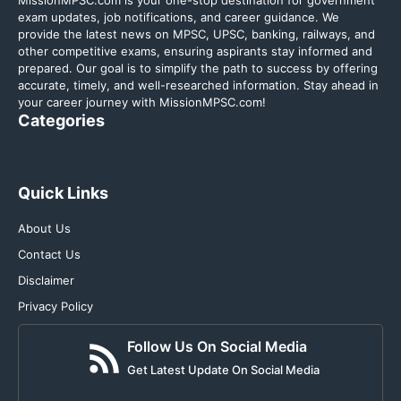
MissionMPSC.com is your one-stop destination for government
exam updates, job notifications, and career guidance. We
provide the latest news on MPSC, UPSC, banking, railways, and
other competitive exams, ensuring aspirants stay informed and
prepared. Our goal is to simplify the path to success by offering
accurate, timely, and well-researched information. Stay ahead in
your career journey with MissionMPSC.com!
Categories
Quick Links
About Us
Contact Us
Disclaimer
Privacy Policy
Follow Us On Social Media
Get Latest Update On Social Media