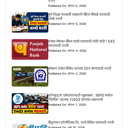
भरती
Published On: ऑगस्ट 5, 2026
पुणे जिल्हा मध्यवर्ती सहकारी बँकेत शिपाई पदासाठी
जम्बो भरती
Published On: ऑगस्ट 5, 2026
पंजाब नॅशनल बँकेत पदवी पाससाठी मोठी संधी ! 545
जागांसाठी भरती
Published On: ऑगस्ट 4, 2026
कोकण रेल्वेत विविध पदांच्या 201 जागांसाठी भरती
Published On: ऑगस्ट 3, 2026
ग्रॅज्युएट्स उमेदवारांसाठी खुशखबर : IBPS मार्फत
‘लिपिक’ पदाच्या 11403 जागांवर महाभरती
Published On: ऑगस्ट 1, 2026
हिंदुस्तान एरोनॉटिक्स लि. मध्ये विविध पदांसाठी भरती
Published On: जुलै 30, 2026