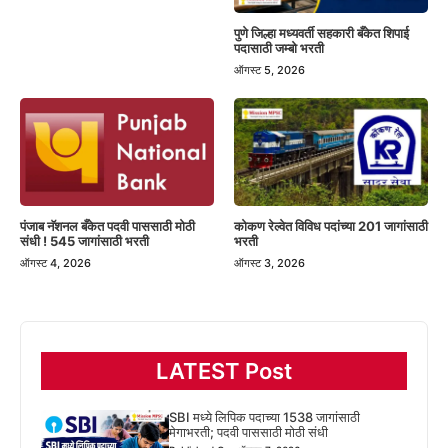
पुणे जिल्हा मध्यवर्ती सहकारी बँकेत शिपाई
पदासाठी जम्बो भरती
ऑगस्ट 5, 2026
पंजाब नॅशनल बँकेत पदवी पाससाठी मोठी
कोकण रेल्वेत विविध पदांच्या 201 जागांसाठी
संधी ! 545 जागांसाठी भरती
भरती
ऑगस्ट 4, 2026
ऑगस्ट 3, 2026
LATEST Post
SBI मध्ये लिपिक पदाच्या 1538 जागांसाठी
मेगाभरती; पदवी पाससाठी मोठी संधी