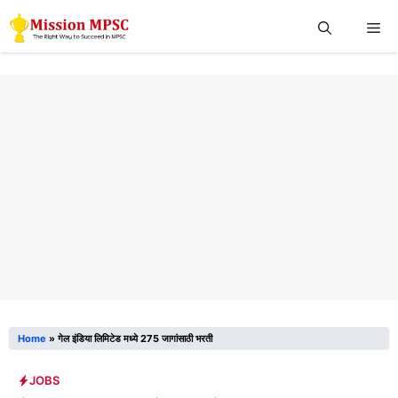
Skip
Me
to
content
Home
»
गेल इंडिया लिमिटेड मध्ये 275 जागांसाठी भरती
JOBS