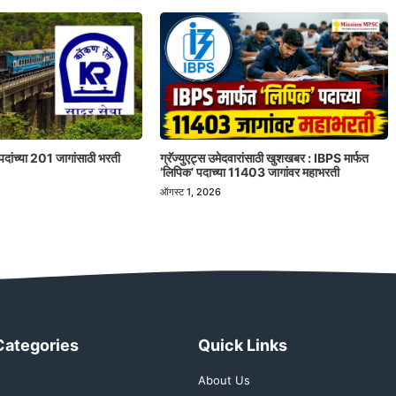
पदांच्या 201 जागांसाठी भरती
ग्रॅज्युएट्स उमेदवारांसाठी खुशखबर : IBPS मार्फत
‘लिपिक’ पदाच्या 11403 जागांवर महाभरती
ऑगस्ट 1, 2026
Categories
Quick Links
About Us