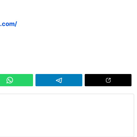
e.com/