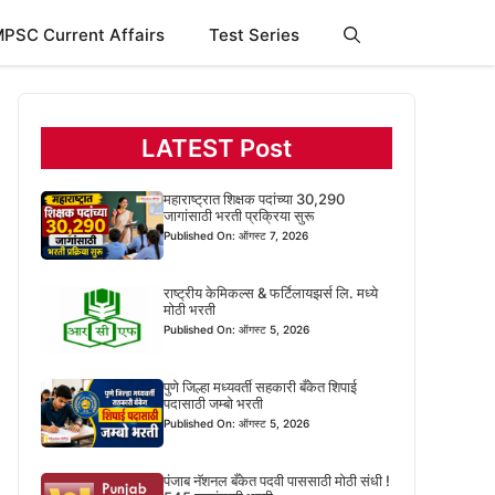
PSC Current Affairs
Test Series
LATEST Post
महाराष्ट्रात शिक्षक पदांच्या 30,290
जागांसाठी भरती प्रक्रिया सुरू
Published On: ऑगस्ट 7, 2026
राष्ट्रीय केमिकल्स & फर्टिलायझर्स लि. मध्ये
मोठी भरती
Published On: ऑगस्ट 5, 2026
पुणे जिल्हा मध्यवर्ती सहकारी बँकेत शिपाई
पदासाठी जम्बो भरती
Published On: ऑगस्ट 5, 2026
पंजाब नॅशनल बँकेत पदवी पाससाठी मोठी संधी !