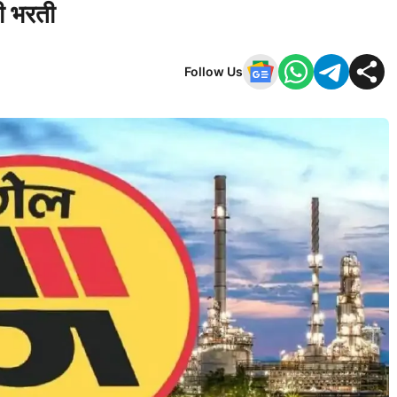
ठी भरती
Follow Us