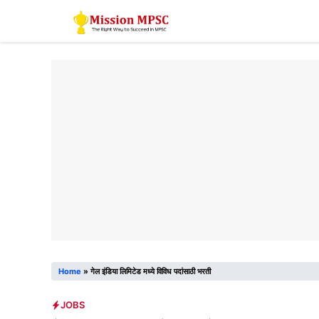
Skip
to
content
Home
»
गेल इंडिया लिमिटेड मध्ये विविध पदांसाठी भरती
JOBS