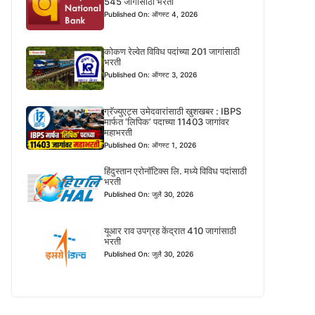
545 जागांसाठी भरती
Published On: ऑगस्ट 4, 2026
कोकण रेल्वेत विविध पदांच्या 201 जागांसाठी
भरती
Published On: ऑगस्ट 3, 2026
ग्रॅज्युएट्स उमेदवारांसाठी खुशखबर : IBPS
मार्फत ‘लिपिक’ पदाच्या 11403 जागांवर
महाभरती
Published On: ऑगस्ट 1, 2026
हिंदुस्तान एरोनॉटिक्स लि. मध्ये विविध पदांसाठी
भरती
Published On: जुलै 30, 2026
यूआर राव उपग्रह केंद्रात 410 जागांसाठी
भरती
Published On: जुलै 30, 2026