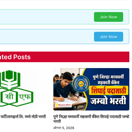
Join Now
Join Now
ated Posts
 फर्टिलायझर्स लि. मध्ये मोठी भरती
पुणे जिल्हा मध्यवर्ती सहकारी बँकेत शिपाई पदासाठी जम्बो
भरती
ऑगस्ट 5, 2026