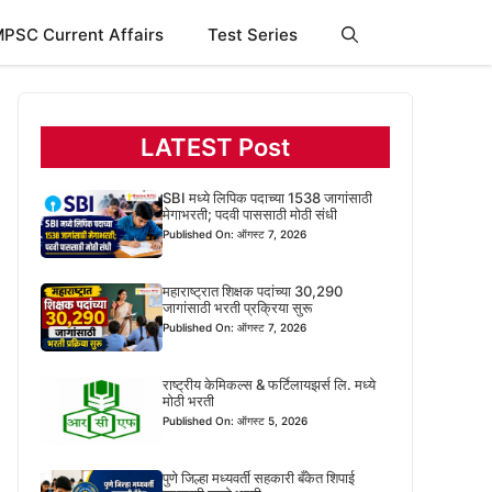
PSC Current Affairs
Test Series
LATEST Post
SBI मध्ये लिपिक पदाच्या 1538 जागांसाठी
मेगाभरती; पदवी पाससाठी मोठी संधी
Published On: ऑगस्ट 7, 2026
महाराष्ट्रात शिक्षक पदांच्या 30,290
जागांसाठी भरती प्रक्रिया सुरू
Published On: ऑगस्ट 7, 2026
राष्ट्रीय केमिकल्स & फर्टिलायझर्स लि. मध्ये
मोठी भरती
Published On: ऑगस्ट 5, 2026
पुणे जिल्हा मध्यवर्ती सहकारी बँकेत शिपाई