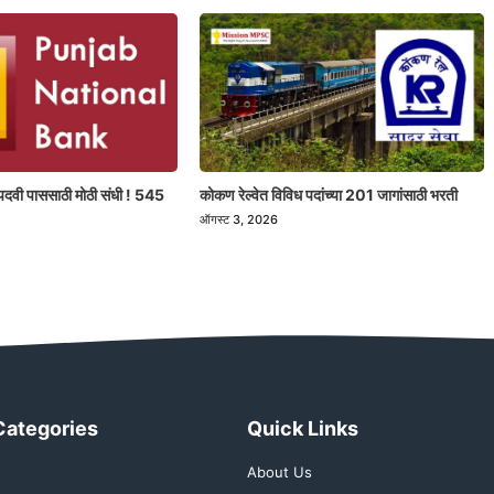
पदवी पाससाठी मोठी संधी ! 545
कोकण रेल्वेत विविध पदांच्या 201 जागांसाठी भरती
ऑगस्ट 3, 2026
Categories
Quick Links
About Us