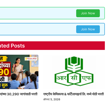
Join Now
Join Now
ated Posts
 पदांच्या 30,290 जागांसाठी भरती
राष्ट्रीय केमिकल्स & फर्टिलायझर्स लि. मध्ये मोठी भरती
ऑगस्ट 5, 2026