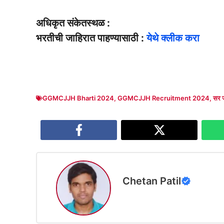
अधिकृत संकेतस्थळ :
भरतीची जाहिरात पाहण्यासाठी :
येथे क्लीक करा
GGMCJJH Bharti 2024
,
GGMCJJH Recruitment 2024
,
सर ज
Chetan Patil