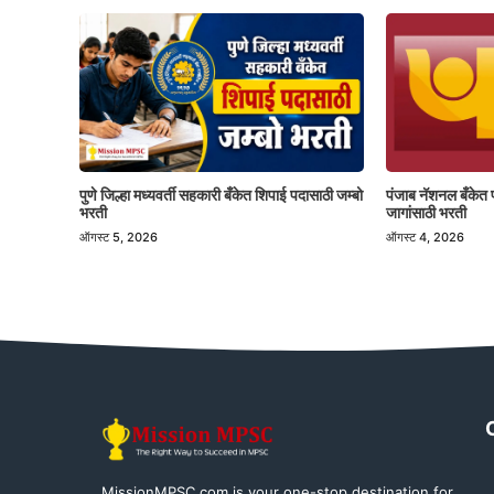
पुणे जिल्हा मध्यवर्ती सहकारी बँकेत शिपाई पदासाठी जम्बो
पंजाब नॅशनल बँकेत 
भरती
जागांसाठी भरती
ऑगस्ट 5, 2026
ऑगस्ट 4, 2026
MissionMPSC.com is your one-stop destination for