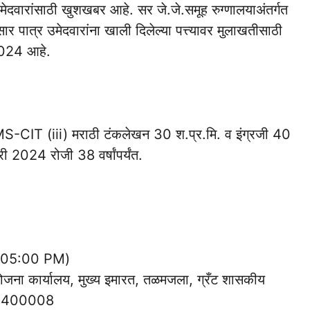
ेदवारांसाठी खुशखबर आहे. सर जे.जे.समूह रुग्णालयाअंतर्गत
 पात्र उमेदवारांना खाली दिलेल्या पत्त्यावर मुलाखतीसाठी
2024 आहे.
 MS-CIT (iii) मराठी टंकलेखन 30 श.प्र.मि. व इंग्रजी 40
री 2024 रोजी 38 वर्षांपर्यंत.
े 05:00 PM)
योजना कार्यालय, मुख्य इमारत, तळमजला, ग्रँट शासकीय
ुंबई-400008