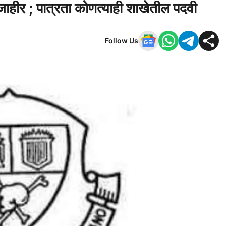
जाहीर ; पात्रता कोणत्याही शाखेतील पदवी
Follow Us