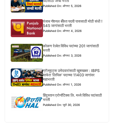
पदासाठी जम्बो भरती
Published On: ऑगस्ट 5, 2026
पंजाब नॅशनल बँकेत पदवी पाससाठी मोठी संधी !
545 जागांसाठी भरती
Published On: ऑगस्ट 4, 2026
कोकण रेल्वेत विविध पदांच्या 201 जागांसाठी
भरती
Published On: ऑगस्ट 3, 2026
ग्रॅज्युएट्स उमेदवारांसाठी खुशखबर : IBPS
मार्फत ‘लिपिक’ पदाच्या 11403 जागांवर
महाभरती
Published On: ऑगस्ट 1, 2026
हिंदुस्तान एरोनॉटिक्स लि. मध्ये विविध पदांसाठी
भरती
Published On: जुलै 30, 2026