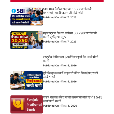
SBI मध्ये लिपिक पदाच्या 1538 जागांसाठी
मेगाभरती; पदवी पाससाठी मोठी संधी
Published On: ऑगस्ट 7, 2026
महाराष्ट्रात शिक्षक पदांच्या 30,290 जागांसाठी
भरती प्रक्रिया सुरू
Published On: ऑगस्ट 7, 2026
राष्ट्रीय केमिकल्स & फर्टिलायझर्स लि. मध्ये मोठी
भरती
Published On: ऑगस्ट 5, 2026
पुणे जिल्हा मध्यवर्ती सहकारी बँकेत शिपाई पदासाठी
जम्बो भरती
Published On: ऑगस्ट 5, 2026
पंजाब नॅशनल बँकेत पदवी पाससाठी मोठी संधी ! 545
जागांसाठी भरती
Published On: ऑगस्ट 4, 2026