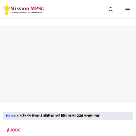
Skip
Me
to
content
Home
»
गार्डन रीच बिल्डर & इंजिनिअर मध्ये विविध पदांच्या 236 जागांवर भरती
JOBS