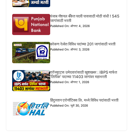
पंजाब नॅशनल बँकेत पदवी पाससाठी मोठी संधी ! 545
जागांसाठी भरती
Published On: ऑगस्ट 4, 2026
कोकण रेल्वेत विविध पदांच्या 201 जागांसाठी भरती
Published On: ऑगस्ट 3, 2026
ग्रॅज्युएट्स उमेदवारांसाठी खुशखबर : IBPS मार्फत
‘लिपिक’ पदाच्या 11403 जागांवर महाभरती
Published On: ऑगस्ट 1, 2026
हिंदुस्तान एरोनॉटिक्स लि. मध्ये विविध पदांसाठी भरती
Published On: जुलै 30, 2026