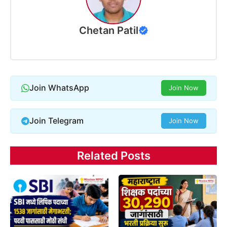
Chetan Patil
Join WhatsApp
Join Now
Join Telegram
Join Now
Related Posts