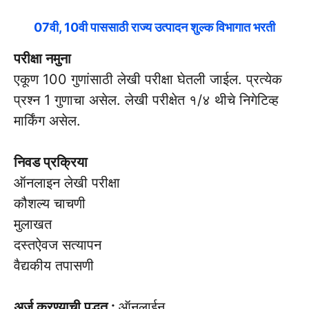
07वी, 10वी पाससाठी राज्य उत्पादन शुल्क विभागात भरती
परीक्षा नमुना
एकूण 100 गुणांसाठी लेखी परीक्षा घेतली जाईल. प्रत्येक
प्रश्न 1 गुणाचा असेल. लेखी परीक्षेत १/४ थीचे निगेटिव्ह
मार्किंग असेल.
निवड प्रक्रिया
ऑनलाइन लेखी परीक्षा
कौशल्य चाचणी
मुलाखत
दस्तऐवज सत्यापन
वैद्यकीय तपासणी
अर्ज करण्याची पद्धत :
ऑनलाईन