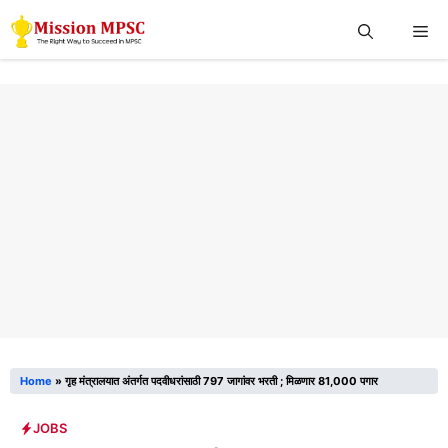
Skip
Me
to
content
Home
»
गृह मंत्रालयात अंतर्गत पदवीधरांसाठी 797 जागांवर भरती ; मिळणार 81,000 पगार
JOBS