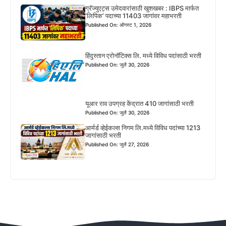
ग्रॅज्युएट्स उमेदवारांसाठी खुशखबर : IBPS मार्फत
‘लिपिक’ पदाच्या 11403 जागांवर महाभरती
Published On: ऑगस्ट 1, 2026
हिंदुस्तान एरोनॉटिक्स लि. मध्ये विविध पदांसाठी भरती
Published On: जुलै 30, 2026
यूआर राव उपग्रह केंद्रात 410 जागांसाठी भरती
Published On: जुलै 30, 2026
आर्मर्ड व्हेईकल्स निगम लि.मध्ये विविध पदांच्या 1213
जागांसाठी भरती
Published On: जुलै 27, 2026