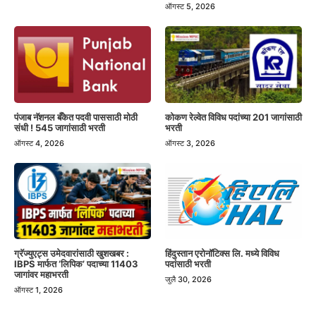
ऑगस्ट 5, 2026
पंजाब नॅशनल बँकेत पदवी पाससाठी मोठी
कोकण रेल्वेत विविध पदांच्या 201 जागांसाठी
संधी ! 545 जागांसाठी भरती
भरती
ऑगस्ट 4, 2026
ऑगस्ट 3, 2026
हिंदुस्तान एरोनॉटिक्स लि. मध्ये विविध
ग्रॅज्युएट्स उमेदवारांसाठी खुशखबर :
पदांसाठी भरती
IBPS मार्फत ‘लिपिक’ पदाच्या 11403
जागांवर महाभरती
जुलै 30, 2026
ऑगस्ट 1, 2026