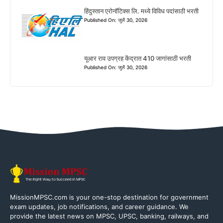
हिंदुस्तान एरोनॉटिक्स लि. मध्ये विविध पदांसाठी भरती
Published On: जुलै 30, 2026
यूआर राव उपग्रह केंद्रात 410 जागांसाठी भरती
Published On: जुलै 30, 2026
MissionMPSC.com is your one-stop destination for government
exam updates, job notifications, and career guidance. We
provide the latest news on MPSC, UPSC, banking, railways, and