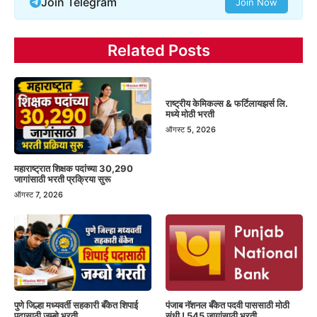
Join Telegram
Join Now
Related Posts
राष्ट्रीय केमिकल्स & फर्टिलायझर्स लि.
मध्ये मोठी भरती
ऑगस्ट 5, 2026
महाराष्ट्रात शिक्षक पदांच्या 30,290
जागांसाठी भरती प्रक्रिया सुरू
ऑगस्ट 7, 2026
पंजाब नॅशनल बँकेत पदवी पाससाठी मोठी
पुणे जिल्हा मध्यवर्ती सहकारी बँकेत शिपाई
संधी ! 545 जागांसाठी भरती
पदासाठी जम्बो भरती