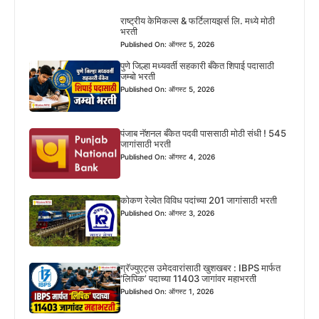
राष्ट्रीय केमिकल्स & फर्टिलायझर्स लि. मध्ये मोठी
भरती
Published On: ऑगस्ट 5, 2026
पुणे जिल्हा मध्यवर्ती सहकारी बँकेत शिपाई पदासाठी
जम्बो भरती
Published On: ऑगस्ट 5, 2026
पंजाब नॅशनल बँकेत पदवी पाससाठी मोठी संधी ! 545
जागांसाठी भरती
Published On: ऑगस्ट 4, 2026
कोकण रेल्वेत विविध पदांच्या 201 जागांसाठी भरती
Published On: ऑगस्ट 3, 2026
ग्रॅज्युएट्स उमेदवारांसाठी खुशखबर : IBPS मार्फत
‘लिपिक’ पदाच्या 11403 जागांवर महाभरती
Published On: ऑगस्ट 1, 2026