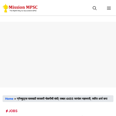
Skip
Me
to
content
Home
»
ग्रॅज्युएट्स पाससाठी सरकारी नोकरीची संधी; तब्बल 4455 जागांवर महाभरती, त्वरित अर्ज करा
JOBS