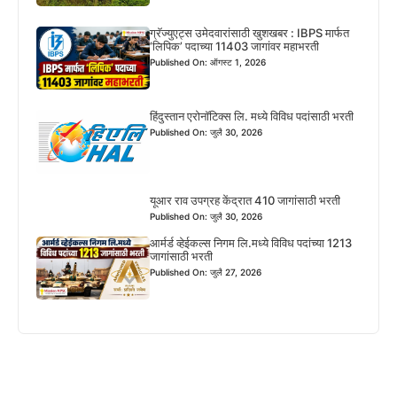
ग्रॅज्युएट्स उमेदवारांसाठी खुशखबर : IBPS मार्फत
‘लिपिक’ पदाच्या 11403 जागांवर महाभरती
Published On: ऑगस्ट 1, 2026
हिंदुस्तान एरोनॉटिक्स लि. मध्ये विविध पदांसाठी भरती
Published On: जुलै 30, 2026
यूआर राव उपग्रह केंद्रात 410 जागांसाठी भरती
Published On: जुलै 30, 2026
आर्मर्ड व्हेईकल्स निगम लि.मध्ये विविध पदांच्या 1213
जागांसाठी भरती
Published On: जुलै 27, 2026