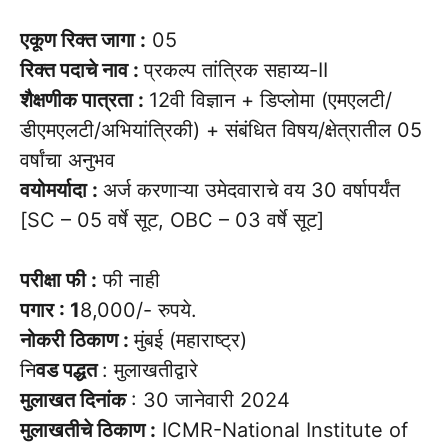
एकूण रिक्त जागा :
05
रिक्त पदाचे नाव :
प्रकल्प तांत्रिक सहाय्य-II
शैक्षणीक पात्रता :
12वी विज्ञान + डिप्लोमा (एमएलटी/
डीएमएलटी/अभियांत्रिकी) + संबंधित विषय/क्षेत्रातील 05
वर्षांचा अनुभव
वयोमर्यादा :
अर्ज करणाऱ्या उमेदवाराचे वय 30 वर्षापर्यंत
[SC – 05 वर्षे सूट, OBC – 03 वर्षे सूट]
परीक्षा फी :
फी नाही
पगार : 1
8,000/- रुपये.
नोकरी ठिकाण :
मुंबई (महाराष्ट्र)
नि
वड पद्धत
: मुलाखतीद्वारे
मुलाखत दिनांक
: 30 जानेवारी 2024
मुलाखतीचे ठिकाण :
ICMR-National Institute of