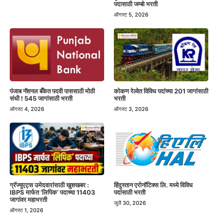
पदासाठी जम्बो भरती
ऑगस्ट 5, 2026
पंजाब नॅशनल बँकेत पदवी पाससाठी मोठी
कोकण रेल्वेत विविध पदांच्या 201 जागांसाठी
संधी ! 545 जागांसाठी भरती
भरती
ऑगस्ट 4, 2026
ऑगस्ट 3, 2026
हिंदुस्तान एरोनॉटिक्स लि. मध्ये विविध
ग्रॅज्युएट्स उमेदवारांसाठी खुशखबर :
पदांसाठी भरती
IBPS मार्फत ‘लिपिक’ पदाच्या 11403
जागांवर महाभरती
जुलै 30, 2026
ऑगस्ट 1, 2026