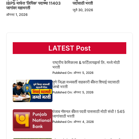
पदांसाठी भरती
IBPS मार्फत ‘लिपिक’ पदाच्या 11403
जागांवर महाभरती
जुलै 30, 2026
ऑगस्ट 1, 2026
LATEST Post
राष्ट्रीय केमिकल्स & फर्टिलायझर्स लि. मध्ये मोठी
भरती
Published On: ऑगस्ट 5, 2026
पुणे जिल्हा मध्यवर्ती सहकारी बँकेत शिपाई पदासाठी
जम्बो भरती
Published On: ऑगस्ट 5, 2026
पंजाब नॅशनल बँकेत पदवी पाससाठी मोठी संधी ! 545
जागांसाठी भरती
Published On: ऑगस्ट 4, 2026