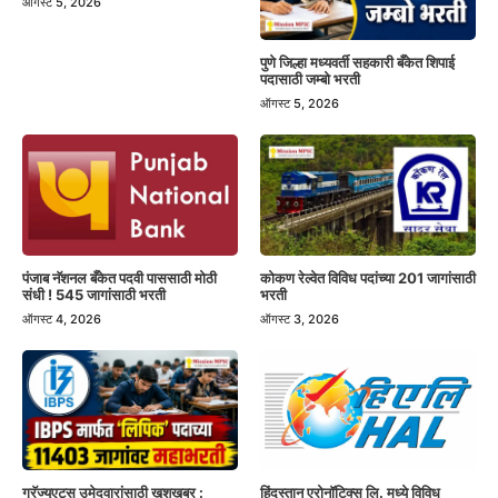
ऑगस्ट 5, 2026
पुणे जिल्हा मध्यवर्ती सहकारी बँकेत शिपाई
पदासाठी जम्बो भरती
ऑगस्ट 5, 2026
पंजाब नॅशनल बँकेत पदवी पाससाठी मोठी
कोकण रेल्वेत विविध पदांच्या 201 जागांसाठी
संधी ! 545 जागांसाठी भरती
भरती
ऑगस्ट 4, 2026
ऑगस्ट 3, 2026
हिंदुस्तान एरोनॉटिक्स लि. मध्ये विविध
ग्रॅज्युएट्स उमेदवारांसाठी खुशखबर :