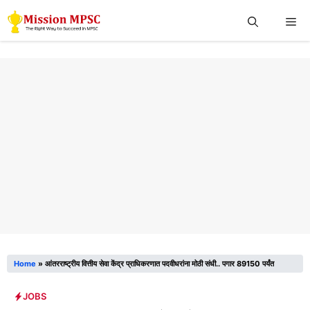
Skip
Me
to
content
Home
»
आंतरराष्ट्रीय वित्तीय सेवा केंद्र प्राधिकरणात पदवीधरांना मोठी संधी.. पगार 89150 पर्यंत
JOBS