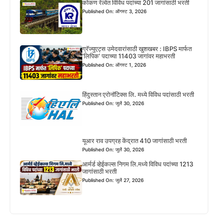
कोकण रेल्वेत विविध पदांच्या 201 जागांसाठी भरती
Published On: ऑगस्ट 3, 2026
ग्रॅज्युएट्स उमेदवारांसाठी खुशखबर : IBPS मार्फत
‘लिपिक’ पदाच्या 11403 जागांवर महाभरती
Published On: ऑगस्ट 1, 2026
हिंदुस्तान एरोनॉटिक्स लि. मध्ये विविध पदांसाठी भरती
Published On: जुलै 30, 2026
यूआर राव उपग्रह केंद्रात 410 जागांसाठी भरती
Published On: जुलै 30, 2026
आर्मर्ड व्हेईकल्स निगम लि.मध्ये विविध पदांच्या 1213
जागांसाठी भरती
Published On: जुलै 27, 2026