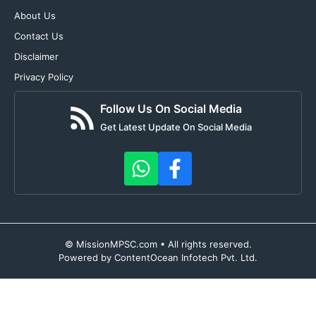
About Us
Contact Us
Disclaimer
Privacy Policy
Follow Us On Social Media
Get Latest Update On Social Media
© MissionMPSC.com • All rights reserved.
Powered by ContentOcean Infotech Pvt. Ltd.