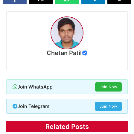
Chetan Patil
Join WhatsApp
Join Now
Join Telegram
Join Now
Related Posts