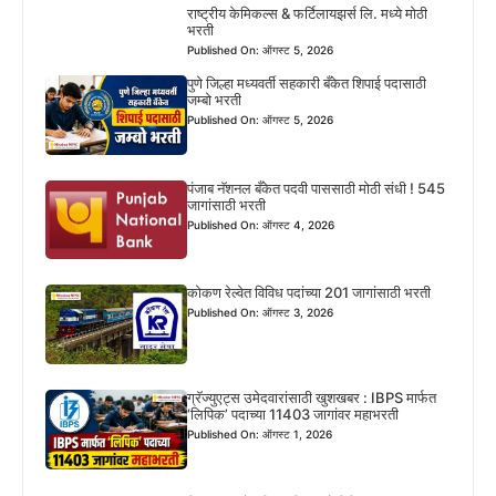
राष्ट्रीय केमिकल्स & फर्टिलायझर्स लि. मध्ये मोठी
भरती
Published On: ऑगस्ट 5, 2026
पुणे जिल्हा मध्यवर्ती सहकारी बँकेत शिपाई पदासाठी
जम्बो भरती
Published On: ऑगस्ट 5, 2026
पंजाब नॅशनल बँकेत पदवी पाससाठी मोठी संधी ! 545
जागांसाठी भरती
Published On: ऑगस्ट 4, 2026
कोकण रेल्वेत विविध पदांच्या 201 जागांसाठी भरती
Published On: ऑगस्ट 3, 2026
ग्रॅज्युएट्स उमेदवारांसाठी खुशखबर : IBPS मार्फत
‘लिपिक’ पदाच्या 11403 जागांवर महाभरती
Published On: ऑगस्ट 1, 2026