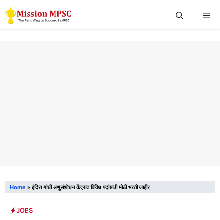
Skip
Me
to
content
Home
»
इंदिरा गांधी अणुसंशोधन केंद्रात विविध पदांसाठी मोठी भरती जाहीर
JOBS