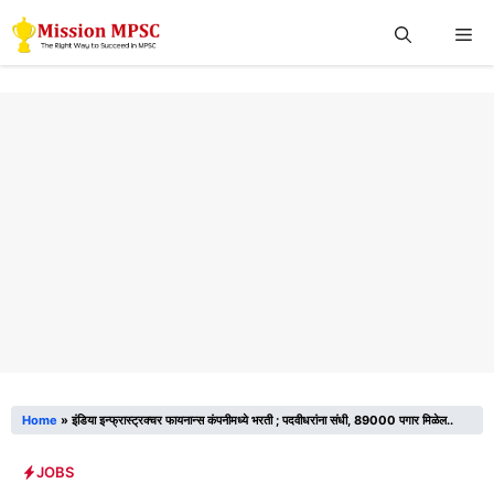
Skip
Me
to
content
Home
»
इंडिया इन्फ्रास्ट्रक्चर फायनान्स कंपनीमध्ये भरती ; पदवीधरांना संधी, 89000 पगार मिळेल..
JOBS