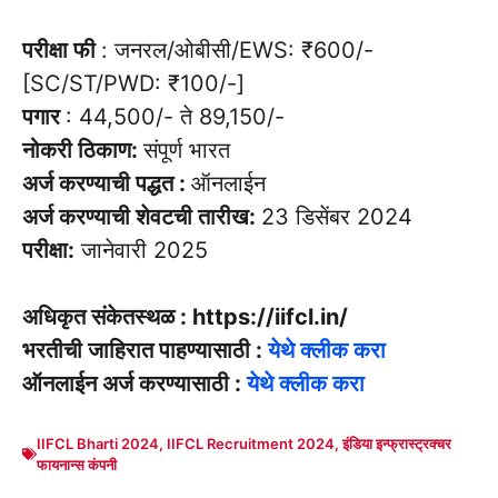
परीक्षा फी
: जनरल/ओबीसी/EWS: ₹600/-
[SC/ST/PWD: ₹100/-]
पगार
: 44,500/- ते 89,150/-
नोकरी ठिकाण:
संपूर्ण भारत
अर्ज करण्याची पद्धत :
ऑनलाईन
अर्ज करण्याची शेवटची तारीख:
23 डिसेंबर 2024
परीक्षा:
जानेवारी 2025
अधिकृत संकेतस्थळ : https://iifcl.in/
भरतीची जाहिरात पाहण्यासाठी :
येथे क्लीक करा
ऑनलाईन अर्ज करण्यासाठी :
येथे क्लीक करा
IIFCL Bharti 2024
,
IIFCL Recruitment 2024
,
इंडिया इन्फ्रास्ट्रक्चर
फायनान्स कंपनी