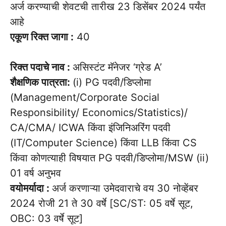
अर्ज करण्याची शेवटची तारीख 23 डिसेंबर 2024 पर्यंत
आहे
एकूण रिक्त जागा :
40
रिक्त पदाचे नाव :
असिस्टंट मॅनेजर ‘ग्रेड A’
शैक्षणिक पात्रता:
(i) PG पदवी/डिप्लोमा
(Management/Corporate Social
Responsibility/ Economics/Statistics)/
CA/CMA/ ICWA किंवा इंजिनिअरिंग पदवी
(IT/Computer Science) किंवा LLB किंवा CS
किंवा कोणत्याही विषयात PG पदवी/डिप्लोमा/MSW (ii)
01 वर्ष अनुभव
वयोमर्यादा :
अर्ज करणाऱ्या उमेदवाराचे वय 30 नोव्हेंबर
2024 रोजी 21 ते 30 वर्षे [SC/ST: 05 वर्षे सूट,
OBC: 03 वर्षे सूट]