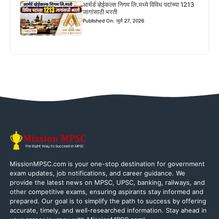
आर्मर्ड व्हेईकल्स निगम लि.मध्ये विविध पदांच्या 1213
जागांसाठी भरती
Published On: जुलै 27, 2026
MissionMPSC.com is your one-stop destination for government
exam updates, job notifications, and career guidance. We
provide the latest news on MPSC, UPSC, banking, railways, and
other competitive exams, ensuring aspirants stay informed and
prepared. Our goal is to simplify the path to success by offering
accurate, timely, and well-researched information. Stay ahead in