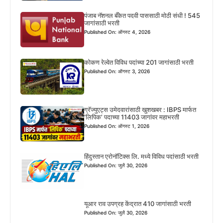
पंजाब नॅशनल बँकेत पदवी पाससाठी मोठी संधी ! 545
जागांसाठी भरती
Published On: ऑगस्ट 4, 2026
कोकण रेल्वेत विविध पदांच्या 201 जागांसाठी भरती
Published On: ऑगस्ट 3, 2026
ग्रॅज्युएट्स उमेदवारांसाठी खुशखबर : IBPS मार्फत
‘लिपिक’ पदाच्या 11403 जागांवर महाभरती
Published On: ऑगस्ट 1, 2026
हिंदुस्तान एरोनॉटिक्स लि. मध्ये विविध पदांसाठी भरती
Published On: जुलै 30, 2026
यूआर राव उपग्रह केंद्रात 410 जागांसाठी भरती
Published On: जुलै 30, 2026