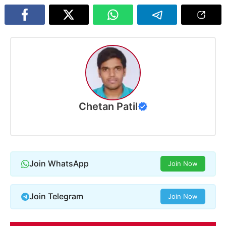
Chetan Patil
Join WhatsApp
Join Now
Join Telegram
Join Now