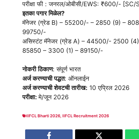
परीक्षा फी : जनरल/ओबीसी/EWS: ₹600/- [SC
इतका पगार मिळेल?
मॅनेजर (ग्रेड B) – 55200/- – 2850 (9) – 
99750/-
असिस्टंट मॅनेजर (ग्रेड A) – 44500/- 2500 
85850 – 3300 (1) – 89150/-
नोकरी ठिकाण
: संपूर्ण भारत
अर्ज करण्याची पद्धत
: ऑनलाईन
अर्ज करण्याची शेवटची तारीख:
10 एप्रिल 2026
परीक्षा:
मे/जून 2026
IIFCL Bharti 2026
,
IIFCL Recruitment 2026