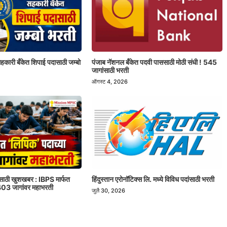
ी सहकारी बँकेत शिपाई पदासाठी जम्बो
पंजाब नॅशनल बँकेत पदवी पाससाठी मोठी संधी ! 545
जागांसाठी भरती
ऑगस्ट 4, 2026
रांसाठी खुशखबर : IBPS मार्फत
हिंदुस्तान एरोनॉटिक्स लि. मध्ये विविध पदांसाठी भरती
1403 जागांवर महाभरती
जुलै 30, 2026