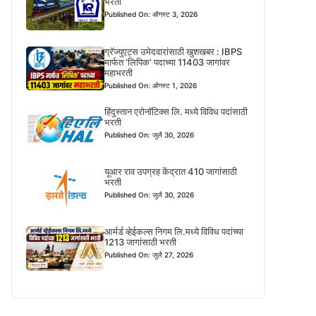
भरती
Published On: ऑगस्ट 3, 2026
ग्रॅज्युएट्स उमेदवारांसाठी खुशखबर : IBPS
मार्फत ‘लिपिक’ पदाच्या 11403 जागांवर
महाभरती
Published On: ऑगस्ट 1, 2026
हिंदुस्तान एरोनॉटिक्स लि. मध्ये विविध पदांसाठी
भरती
Published On: जुलै 30, 2026
यूआर राव उपग्रह केंद्रात 410 जागांसाठी
भरती
Published On: जुलै 30, 2026
आर्मर्ड व्हेईकल्स निगम लि.मध्ये विविध पदांच्या
1213 जागांसाठी भरती
Published On: जुलै 27, 2026