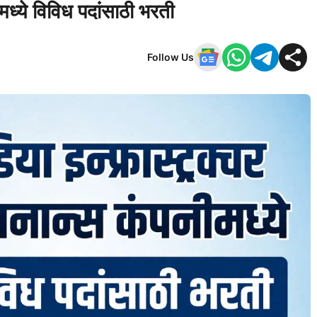
मध्ये विविध पदांसाठी भरती
Follow Us