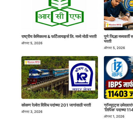
राष्ट्रीय केमिकल्स & फर्टिलायझर्स लि. मध्ये मोठी भरती
पुणे जिल्हा मध्यवर्त
भरती
ऑगस्ट 5, 2026
ऑगस्ट 5, 2026
कोकण रेल्वेत विविध पदांच्या 201 जागांसाठी भरती
ग्रॅज्युएट्स उमेदवा
‘लिपिक’ पदाच्या 1
ऑगस्ट 3, 2026
ऑगस्ट 1, 2026