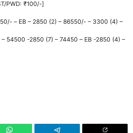
/ST/PWD: ₹100/-]
80850/- – EB – 2850 (2) – 86550/- – 3300 (4) –
(4) – 54500 -2850 (7) – 74450 – EB -2850 (4) –