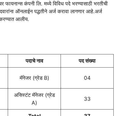
रक्चर फायनान्स कंपनी लि. मध्ये विविध पदे भरण्यासाठी भरतीची
ेदवारांना ऑनलाईन पद्धतीने अर्ज करावा लागणार आहे.अर्ज
 करण्यात आलीय.
पदाचे नाव
पद संख्या
मॅनेजर (ग्रेड B)
04
असिस्टंट मॅनेजर (ग्रेड
33
A)