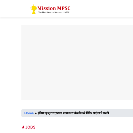
Skip
to
content
Home
»
इंडिया इन्फ्रास्ट्रक्चर फायनान्स कंपनीमध्ये विविध पदांसाठी भरती
JOBS