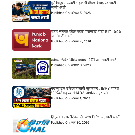
पुणे जिल्हा मध्यवर्ती सहकारी बँकेत शिपाई पदासाठी
जम्बो भरती
Published On: ऑगस्ट 5, 2026
पंजाब नॅशनल बँकेत पदवी पाससाठी मोठी संधी ! 545
जागांसाठी भरती
Published On: ऑगस्ट 4, 2026
कोकण रेल्वेत विविध पदांच्या 201 जागांसाठी भरती
Published On: ऑगस्ट 3, 2026
ग्रॅज्युएट्स उमेदवारांसाठी खुशखबर : IBPS मार्फत
‘लिपिक’ पदाच्या 11403 जागांवर महाभरती
Published On: ऑगस्ट 1, 2026
हिंदुस्तान एरोनॉटिक्स लि. मध्ये विविध पदांसाठी भरती
Published On: जुलै 30, 2026