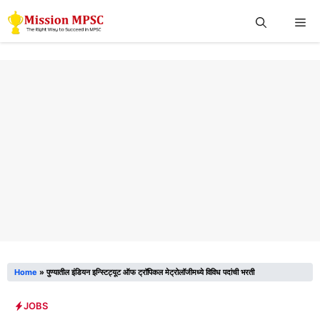
Skip
Me
to
content
Home
»
पुण्यातील इंडियन इन्स्टिट्यूट ऑफ ट्रॉपिकल मेट्रोलॉजीमध्ये विविध पदांची भरती
JOBS