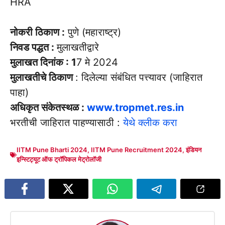
HRA
नोकरी ठिकाण :
पुणे (महाराष्ट्र)
निवड पद्धत :
मुलाखतीद्वारे
मुलाखत दिनांक : 1
7 मे 2024
मुलाखतीचे ठिकाण
: दिलेल्या संबंधित पत्त्यावर (जाहिरात
पाहा)
अधिकृत संकेतस्थळ :
www.tropmet.res.in
भरतीची जाहिरात पाहण्यासाठी :
येथे क्लीक करा
IITM Pune Bharti 2024
,
IITM Pune Recruitment 2024
,
इंडियन
इन्स्टिट्यूट ऑफ ट्रॉपिकल मेट्रोलॉजी