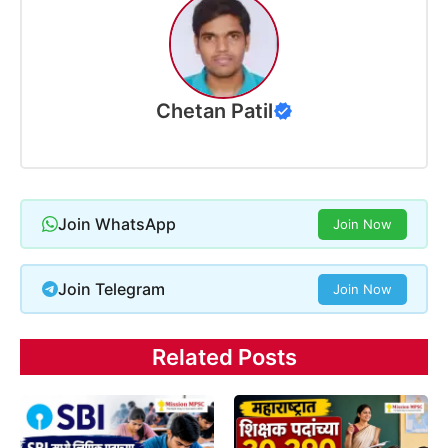
Chetan Patil
Join WhatsApp
Join Now
Join Telegram
Join Now
Related Posts