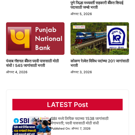
पुणे जिल्हा मध्यवर्ती सहकारी बँकेत शिपाई
पदासाठी जम्बो भरती
ऑगस्ट 5, 2026
पंजाब नॅशनल बँकेत पदवी पाससाठी मोठी
कोकण रेल्वेत विविध पदांच्या 201 जागांसाठी
संधी ! 545 जागांसाठी भरती
भरती
ऑगस्ट 4, 2026
ऑगस्ट 3, 2026
LATEST Post
SBI मध्ये लिपिक पदाच्या 1538 जागांसाठी
मेगाभरती; पदवी पाससाठी मोठी संधी
Published On: ऑगस्ट 7, 2026