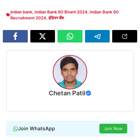
indian bank
,
Indian Bank SO Bharti 2024
,
Indian Bank SO
Recruitment 2024
,
इंडियन बँक
Chetan Patil
Join WhatsApp
Join Now