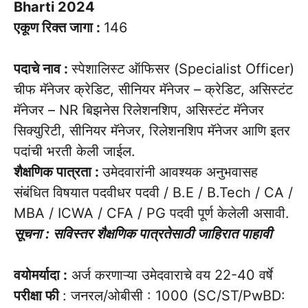
Bharti 2024
एकूण रिक्त जागा :
146
पदाचे नाव :
स्पेशालिस्ट ऑफिसर (Specialist Officer)
चीफ मॅनेजर क्रेडिट, सीनियर मॅनेजर – क्रेडिट, असिस्टंट
मॅनेजर – NR बिझनेस रिलेशनशिप, असिस्टंट मॅनेजर
सिक्युरिटी, सीनियर मॅनेजर, रिलेशनशिप मॅनेजर आणि इतर
पदांची भरती केली जाईल.
शैक्षणिक पात्रता :
उमेदवारांनी आवश्यक अनुभवासह
संबंधित विषयात पदवीधर पदवी / B.E / B.Tech / CA /
MBA / ICWA / CFA / PG पदवी पूर्ण केलेली असावी.
सूचना : सविस्तर शैक्षणिक पात्रतेसाठी जाहिरात पाहावी
वयोमर्यादा :
अर्ज करणाऱ्या उमेदवाराचे वय 22-40 वर्षे
परीक्षा फी
: जनरल/ओबीसी : 1000 (SC/ST/PwBD: