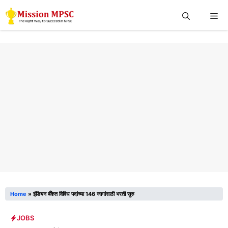
Skip
Me
to
content
Home
»
इंडियन बँकेत विविध पदांच्या 146 जागांसाठी भरती सुरु
JOBS