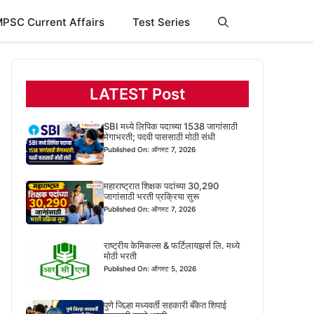
PSC Current Affairs
Test Series
LATEST Post
SBI मध्ये लिपिक पदाच्या 1538 जागांसाठी
मेगाभरती; पदवी पाससाठी मोठी संधी
Published On: ऑगस्ट 7, 2026
महाराष्ट्रात शिक्षक पदांच्या 30,290
जागांसाठी भरती प्रक्रिया सुरू
Published On: ऑगस्ट 7, 2026
राष्ट्रीय केमिकल्स & फर्टिलायझर्स लि. मध्ये
मोठी भरती
Published On: ऑगस्ट 5, 2026
पुणे जिल्हा मध्यवर्ती सहकारी बँकेत शिपाई