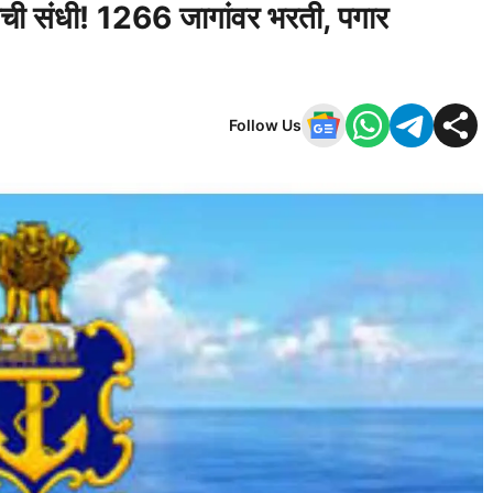
रीची संधी! 1266 जागांवर भरती, पगार
Follow Us