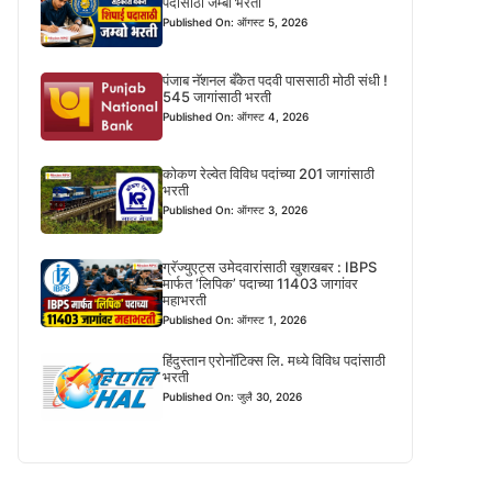
पदासाठी जम्बो भरती
Published On: ऑगस्ट 5, 2026
पंजाब नॅशनल बँकेत पदवी पाससाठी मोठी संधी !
545 जागांसाठी भरती
Published On: ऑगस्ट 4, 2026
कोकण रेल्वेत विविध पदांच्या 201 जागांसाठी
भरती
Published On: ऑगस्ट 3, 2026
ग्रॅज्युएट्स उमेदवारांसाठी खुशखबर : IBPS
मार्फत ‘लिपिक’ पदाच्या 11403 जागांवर
महाभरती
Published On: ऑगस्ट 1, 2026
हिंदुस्तान एरोनॉटिक्स लि. मध्ये विविध पदांसाठी
भरती
Published On: जुलै 30, 2026