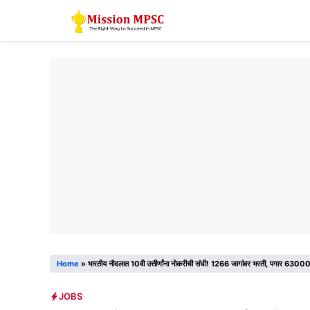
Skip
to
content
Home
»
भारतीय नौदलात 10वी उत्तीर्णांना नोकरीची संधी! 1266 जागांवर भरती, पगार 6300
JOBS