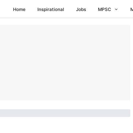
Home
Inspirational
Jobs
MPSC
M
0