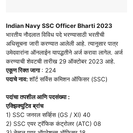
Indian Navy SSC Officer Bharti 2023
भारतीय नौदलात विविध पदे भरण्यासाठी भरतीची
अधिसूचना जारी करण्यात आलेली आहे. त्यानुसार पात्र
उमेदवारांना ऑनलाईन यापद्धतीने अर्ज करावा लागेल. अर्ज
करण्याची शेवटची तारीख 29 ऑक्टोबर 2023 आहे.
एकूण रिक्त जागा
: 224
पदाचे नाव:
शॉर्ट सर्विस कमिशन ऑफिसर (SSC)
पदांचा तपशील आणि पदसंख्या :
एक्झिक्युटिव ब्रांच
1) SSC जनरल सर्व्हिस (GS / XI) 40
2) SSC एयर ट्रॅफिक कंट्रोलर (ATC) 08
3) नेव्हल एयर ऑपरेशन्स ऑफिसर 18