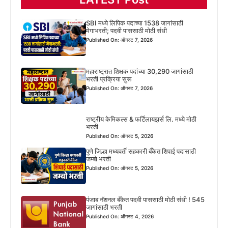
SBI मध्ये लिपिक पदाच्या 1538 जागांसाठी
मेगाभरती; पदवी पाससाठी मोठी संधी
Published On: ऑगस्ट 7, 2026
महाराष्ट्रात शिक्षक पदांच्या 30,290 जागांसाठी
भरती प्रक्रिया सुरू
Published On: ऑगस्ट 7, 2026
राष्ट्रीय केमिकल्स & फर्टिलायझर्स लि. मध्ये मोठी
भरती
Published On: ऑगस्ट 5, 2026
पुणे जिल्हा मध्यवर्ती सहकारी बँकेत शिपाई पदासाठी
जम्बो भरती
Published On: ऑगस्ट 5, 2026
पंजाब नॅशनल बँकेत पदवी पाससाठी मोठी संधी ! 545
जागांसाठी भरती
Published On: ऑगस्ट 4, 2026