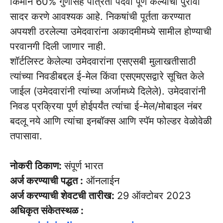
किमान 60% गुणांसह पात्रता पदवी पूर्ण केल्याचा पुरावा
सादर करणे आवश्यक आहे. निकषांची पूर्तता करण्यात
अपयशी ठरलेल्या उमेदवारांना अकादमीमध्ये सामील होण्याची
परवानगी दिली जाणार नाही.
शॉर्टलिस्ट केलेल्या उमेदवारांना एसएसबी मुलाखतीसाठी
त्यांच्या निवडीबद्दल ई-मेल किंवा एसएमएसद्वारे सूचित केले
जाईल (उमेदवारांनी त्यांच्या अर्जामध्ये दिलेले). उमेदवारांनी
निवड प्रक्रिया पूर्ण होईपर्यंत त्यांचा ई-मेल/मोबाइल नंबर
बदलू नये आणि त्यांचा इनबॉक्स आणि स्पॅम फोल्डर वेळोवेळी
तपासावा.
नोकरी ठिकाण:
संपूर्ण भारत
अर्ज करण्याची पद्धत :
ऑनलाईन
अर्ज करण्याची शेवटची तारीख:
29 ऑक्टोबर 2023
अधिकृत संकेतस्थळ :