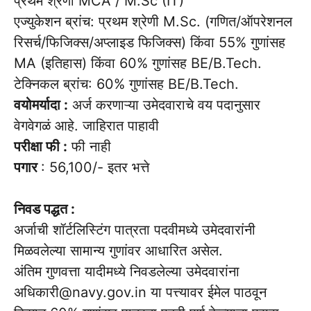
प्रथम श्रेणी MCA / M.Sc (IT)
एज्युकेशन ब्रांच: प्रथम श्रेणी M.Sc. (गणित/ऑपरेशनल
रिसर्च/फिजिक्स/अप्लाइड फिजिक्स) किंवा 55% गुणांसह
MA (इतिहास) किंवा 60% गुणांसह BE/B.Tech.
टेक्निकल ब्रांच: 60% गुणांसह BE/B.Tech.
वयोमर्यादा :
अर्ज करणाऱ्या उमेदवाराचे वय पदानुसार
वेगवेगळं आहे. जाहिरात पाहावी
परीक्षा फी :
फी नाही
पगार
: 56,100/- इतर भत्ते
निवड पद्धत :
अर्जाची शॉर्टलिस्टिंग पात्रता पदवीमध्ये उमेदवारांनी
मिळवलेल्या सामान्य गुणांवर आधारित असेल.
अंतिम गुणवत्ता यादीमध्ये निवडलेल्या उमेदवारांना
अधिकारी@navy.gov.in या पत्त्यावर ईमेल पाठवून