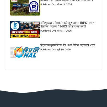
कोकण रेल्वेत विविध पदांच्या 201 जागांसाठी भरती
Published On: ऑगस्ट 3, 2026
ग्रॅज्युएट्स उमेदवारांसाठी खुशखबर : IBPS मार्फत
‘लिपिक’ पदाच्या 11403 जागांवर महाभरती
Published On: ऑगस्ट 1, 2026
हिंदुस्तान एरोनॉटिक्स लि. मध्ये विविध पदांसाठी भरती
Published On: जुलै 30, 2026