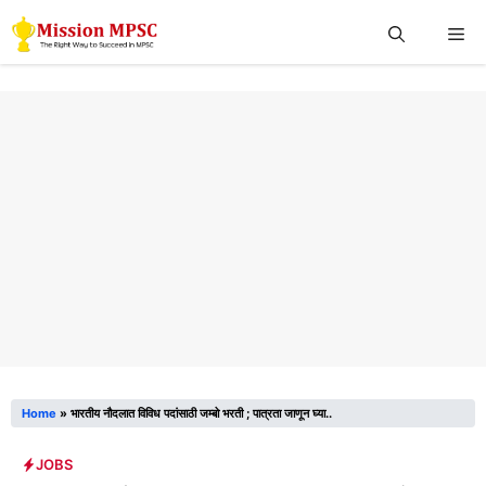
Skip
Me
to
content
Home
»
भारतीय नौदलात विविध पदांसाठी जम्बो भरती ; पात्रता जाणून घ्या..
JOBS