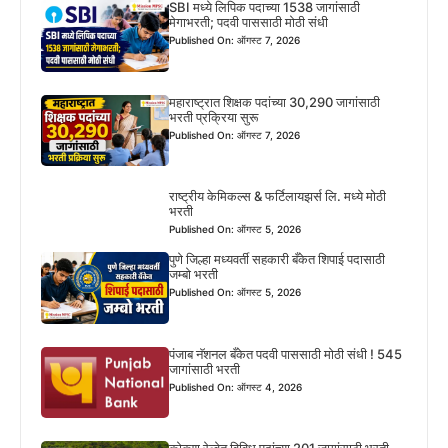
SBI मध्ये लिपिक पदाच्या 1538 जागांसाठी
मेगाभरती; पदवी पाससाठी मोठी संधी
Published On: ऑगस्ट 7, 2026
महाराष्ट्रात शिक्षक पदांच्या 30,290 जागांसाठी
भरती प्रक्रिया सुरू
Published On: ऑगस्ट 7, 2026
राष्ट्रीय केमिकल्स & फर्टिलायझर्स लि. मध्ये मोठी
भरती
Published On: ऑगस्ट 5, 2026
पुणे जिल्हा मध्यवर्ती सहकारी बँकेत शिपाई पदासाठी
जम्बो भरती
Published On: ऑगस्ट 5, 2026
पंजाब नॅशनल बँकेत पदवी पाससाठी मोठी संधी ! 545
जागांसाठी भरती
Published On: ऑगस्ट 4, 2026