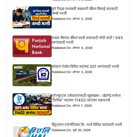
पुणे जिल्हा मध्यवर्ती सहकारी बँकेत शिपाई पदासाठी
जम्बो भरती
Published On: ऑगस्ट 5, 2026
पंजाब नॅशनल बँकेत पदवी पाससाठी मोठी संधी ! 545
जागांसाठी भरती
Published On: ऑगस्ट 4, 2026
कोकण रेल्वेत विविध पदांच्या 201 जागांसाठी भरती
Published On: ऑगस्ट 3, 2026
ग्रॅज्युएट्स उमेदवारांसाठी खुशखबर : IBPS मार्फत
‘लिपिक’ पदाच्या 11403 जागांवर महाभरती
Published On: ऑगस्ट 1, 2026
हिंदुस्तान एरोनॉटिक्स लि. मध्ये विविध पदांसाठी भरती
Published On: जुलै 30, 2026