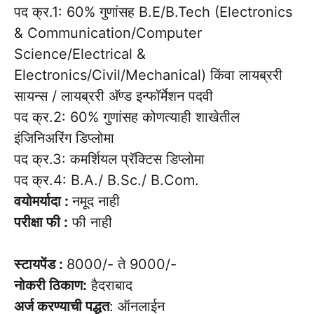
पद क्र.1: 60% गुणांसह B.E/B.Tech (Electronics
& Communication/Computer
Science/Electrical &
Electronics/Civil/Mechanical) किंवा लायब्ररी
सायन्स / लायब्ररी अ‍ॅण्ड इन्फॉर्मेशन पदवी
पद क्र.2: 60% गुणांसह कोणत्याही शाखेतील
इंजिनिअरिंग डिप्लोमा
पद क्र.3: कमर्शियल प्रॅक्टिस डिप्लोमा
पद क्र.4: B.A./ B.Sc./ B.Com.
वयोमर्यादा :
नमूद नाही
परीक्षा फी :
फी नाही
स्टायपेंड :
8000/- ते 9000/-
नोकरी ठिकाण:
हैदराबाद
अर्ज करण्याची पद्धत
: ऑनलाईन