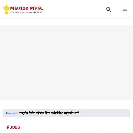
Skip
Me
to
content
Home
»
राष्ट्रीय रिमोट सेन्सिंग सेंटर मध्ये विविध पदांसाठी भरती
JOBS