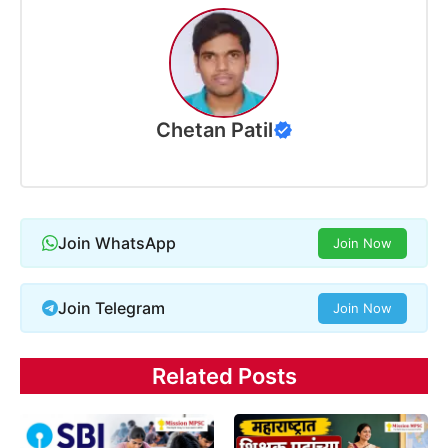
Chetan Patil
Join WhatsApp
Join Now
Join Telegram
Join Now
Related Posts