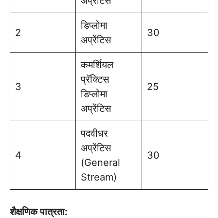
अप्रेंटिस
डिप्लोमा
2
30
अप्रेंटिस
कमर्शियल
प्रॅक्टिस
3
25
डिप्लोमा
अप्रेंटिस
पदवीधर
अप्रेंटिस
4
30
(General
Stream)
शैक्षणिक पात्रता: