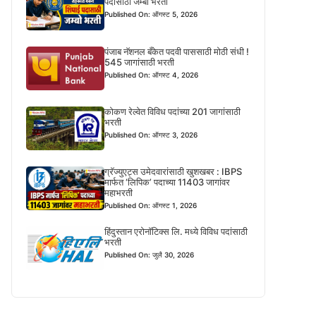
पदासाठी जम्बो भरती
Published On: ऑगस्ट 5, 2026
पंजाब नॅशनल बँकेत पदवी पाससाठी मोठी संधी !
545 जागांसाठी भरती
Published On: ऑगस्ट 4, 2026
कोकण रेल्वेत विविध पदांच्या 201 जागांसाठी
भरती
Published On: ऑगस्ट 3, 2026
ग्रॅज्युएट्स उमेदवारांसाठी खुशखबर : IBPS
मार्फत ‘लिपिक’ पदाच्या 11403 जागांवर
महाभरती
Published On: ऑगस्ट 1, 2026
हिंदुस्तान एरोनॉटिक्स लि. मध्ये विविध पदांसाठी
भरती
Published On: जुलै 30, 2026