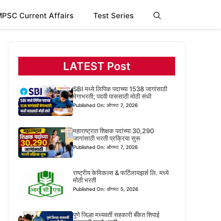
PSC Current Affairs
Test Series
LATEST Post
SBI मध्ये लिपिक पदाच्या 1538 जागांसाठी
मेगाभरती; पदवी पाससाठी मोठी संधी
Published On: ऑगस्ट 7, 2026
महाराष्ट्रात शिक्षक पदांच्या 30,290
जागांसाठी भरती प्रक्रिया सुरू
Published On: ऑगस्ट 7, 2026
राष्ट्रीय केमिकल्स & फर्टिलायझर्स लि. मध्ये
मोठी भरती
Published On: ऑगस्ट 5, 2026
पुणे जिल्हा मध्यवर्ती सहकारी बँकेत शिपाई