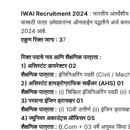
IWAI Recruitment 2024
: भारतीय अंतर्देशी
यासाठी पात्र उमेदवारांना ऑनलाईन पद्धतीने अर्ज करा
2024 आहे.
एकूण रिक्त जागा : 3
7
रिक्त पदाचे नाव आणि शैक्षणिक पात्रता :
1) असिस्टंट डायरेक्टर 02
शैक्षणिक पात्रता :
इंजिनिअरिंग पदवी (Civil / Mec
2) असिस्टंट हायड्रोग्राफिक सर्व्हेअर (AHS) 01
शैक्षणिक पात्रता :
(i) सिव्हिल इंजिनिअरिंग पदवी (ii) 
3) परवाना इंजिन ड्रायव्हर 01
शैक्षणिक पात्रता :
(i) 10वी उत्तीर्ण (ii) इंजिन ड्रायव्
4) ज्युनियर अकाउंट्स ऑफिसर 05
शैक्षणिक पात्रता :
B.Com + 03 वर्षे अनुभव किं