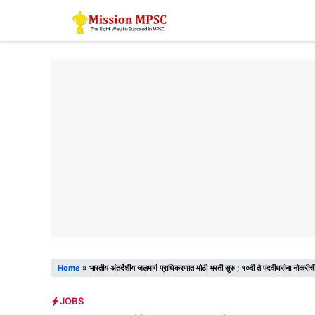
Skip
to
content
Home
»
भारतीय अंतर्देशीय जलमार्ग प्राधिकरणात मोठी भरती सुरु ; १०वी ते पदवीधरांना नोकरीच
JOBS