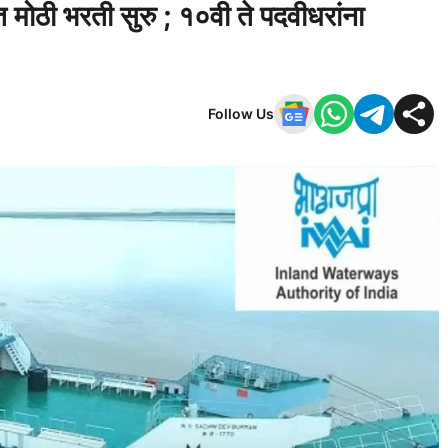
 मोठी भरती सुरु ; १०वी ते पदवीधरांना
Follow Us