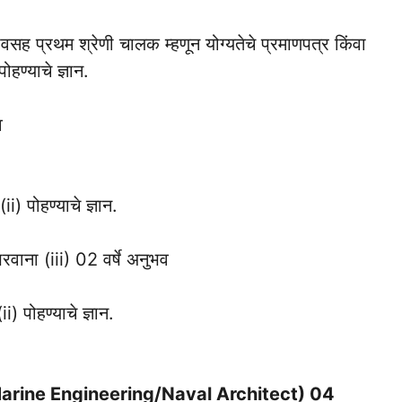
ुभवसह प्रथम श्रेणी चालक म्हणून योग्यतेचे प्रमाणपत्र किंवा
हण्याचे ज्ञान.
व
i) पोहण्याचे ज्ञान.
परवाना (iii) 02 वर्षे अनुभव
) पोहण्याचे ज्ञान.
/ Marine Engineering/Naval Architect) 04