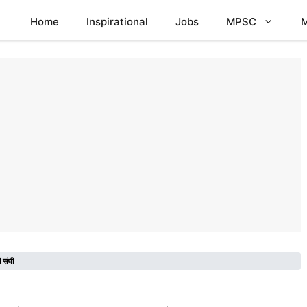
Home
Inspirational
Jobs
MPSC
M
ी संधी