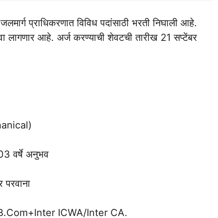
य जलमार्ग प्राधिकरणात विविध पदांसाठी भरती निघाली आहे.
वा लागणार आहे. अर्ज करण्याची शेवटची तारीख 21 सप्टेंबर
hanical)
03 वर्षे अनुभव
हर परवाना
वा B.Com+Inter ICWA/Inter CA.