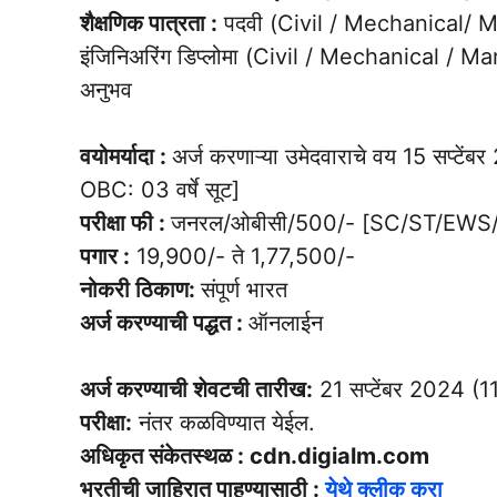
शैक्षणिक पात्रता :
पदवी (Civil / Mechanical/ M
इंजिनिअरिंग डिप्लोमा (Civil / Mechanical / 
अनुभव
वयोमर्यादा :
अर्ज करणाऱ्या उमेदवाराचे वय 15 सप्टेंबर
OBC: 03 वर्षे सूट]
परीक्षा फी :
जनरल/ओबीसी/500/- [SC/ST/EWS
पगार :
19,900/- ते 1,77,500/-
नोकरी ठिकाण:
संपूर्ण भारत
अर्ज करण्याची पद्धत :
ऑनलाईन
अर्ज करण्याची शेवटची तारीख:
21 सप्टेंबर 2024 (
परीक्षा:
नंतर कळविण्यात येईल.
अधिकृत संकेतस्थळ : cdn.digialm.com
भरतीची जाहिरात पाहण्यासाठी :
येथे क्लीक करा