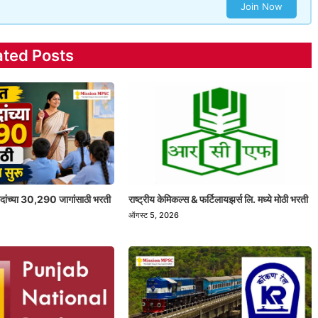
Join Now
ated Posts
 पदांच्या 30,290 जागांसाठी भरती
राष्ट्रीय केमिकल्स & फर्टिलायझर्स लि. मध्ये मोठी भरती
ऑगस्ट 5, 2026