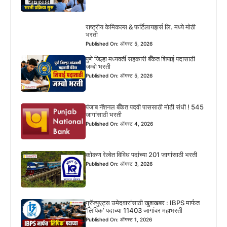
राष्ट्रीय केमिकल्स & फर्टिलायझर्स लि. मध्ये मोठी
भरती
Published On: ऑगस्ट 5, 2026
पुणे जिल्हा मध्यवर्ती सहकारी बँकेत शिपाई पदासाठी
जम्बो भरती
Published On: ऑगस्ट 5, 2026
पंजाब नॅशनल बँकेत पदवी पाससाठी मोठी संधी ! 545
जागांसाठी भरती
Published On: ऑगस्ट 4, 2026
कोकण रेल्वेत विविध पदांच्या 201 जागांसाठी भरती
Published On: ऑगस्ट 3, 2026
ग्रॅज्युएट्स उमेदवारांसाठी खुशखबर : IBPS मार्फत
‘लिपिक’ पदाच्या 11403 जागांवर महाभरती
Published On: ऑगस्ट 1, 2026