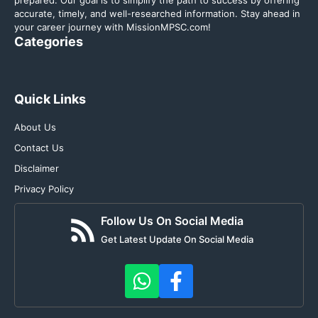
prepared. Our goal is to simplify the path to success by offering
accurate, timely, and well-researched information. Stay ahead in
your career journey with MissionMPSC.com!
Categories
Quick Links
About Us
Contact Us
Disclaimer
Privacy Policy
Follow Us On Social Media
Get Latest Update On Social Media