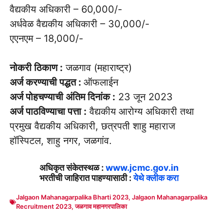
वैद्यकीय अधिकारी – 60,000/-
अर्धवेळ वैद्यकीय अधिकारी – 30,000/-
एएनएम – 18,000/-
नोकरी ठिकाण :
जळगाव (महाराष्ट्र)
अर्ज करण्याची पद्धत :
ऑफलाईन
अर्ज पोहचण्याची अंतिम दिनांक :
23 जून 2023
अर्ज पाठविण्याचा पत्ता :
वैद्यकीय आरोग्य अधिकारी तथा
प्रमुख वैद्यकीय अधिकारी, छत्रपती शाहु महाराज
हॉस्पिटल, शाहु नगर, जळगांव.
अधिकृत संकेतस्थळ :
www.jcmc.gov.in
भरतीची जाहिरात पाहण्यासाठी :
येथे क्लीक करा
Jalgaon Mahanagarpalika Bharti 2023
,
Jalgaon Mahanagarpalika
Recruitment 2023
,
जळगाव महानगरपालिका