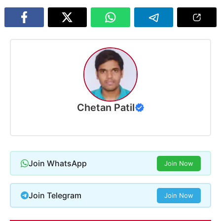
Chetan Patil
Join WhatsApp
Join Now
Join Telegram
Join Now