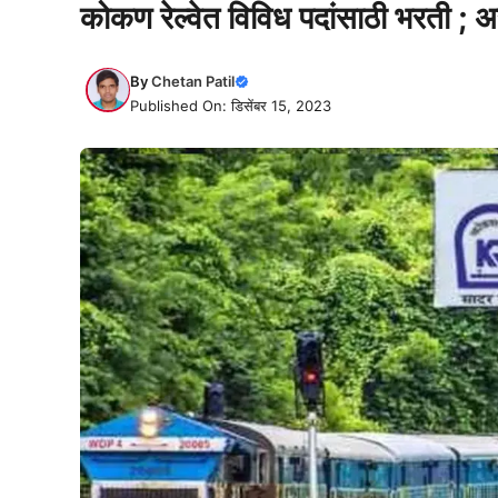
कोकण रेल्वेत विविध पदांसाठी भरती ; 
By
Chetan Patil
Published On: डिसेंबर 15, 2023