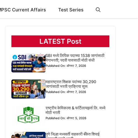
PSC Current Affairs
Test Series
LATEST Post
SBI मध्ये लिपिक पदाच्या 1538 जागांसाठी
मेगाभरती; पदवी पाससाठी मोठी संधी
Published On: ऑगस्ट 7, 2026
महाराष्ट्रात शिक्षक पदांच्या 30,290
जागांसाठी भरती प्रक्रिया सुरू
Published On: ऑगस्ट 7, 2026
राष्ट्रीय केमिकल्स & फर्टिलायझर्स लि. मध्ये
मोठी भरती
Published On: ऑगस्ट 5, 2026
पुणे जिल्हा मध्यवर्ती सहकारी बँकेत शिपाई