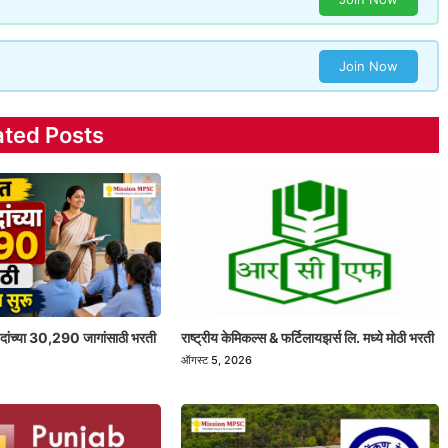
Join Now
ated Posts
 पदांच्या 30,290 जागांसाठी भरती
राष्ट्रीय केमिकल्स & फर्टिलायझर्स लि. मध्ये मोठी भरती
ऑगस्ट 5, 2026