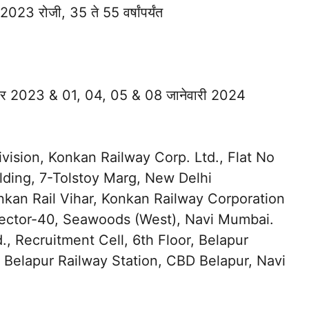
 2023 रोजी, 35 ते 55 वर्षांपर्यंत
ंबर 2023 & 01, 04, 05 & 08 जानेवारी 2024
Division, Konkan Railway Corp. Ltd., Flat No
lding, 7-Tolstoy Marg, New Delhi
onkan Rail Vihar, Konkan Railway Corporation
Sector-40, Seawoods (West), Navi Mumbai.
., Recruitment Cell, 6th Floor, Belapur
 Belapur Railway Station, CBD Belapur, Navi