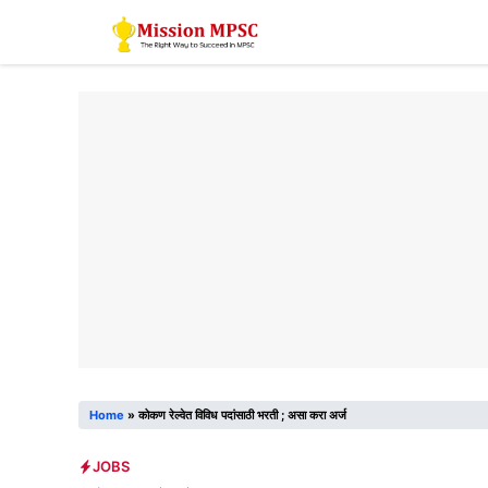
Skip
to
content
Home
»
कोकण रेल्वेत विविध पदांसाठी भरती ; असा करा अर्ज
JOBS