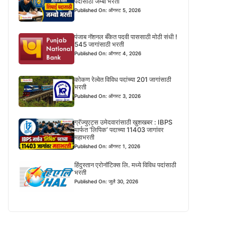
पदासाठी जम्बो भरती
Published On: ऑगस्ट 5, 2026
पंजाब नॅशनल बँकेत पदवी पाससाठी मोठी संधी !
545 जागांसाठी भरती
Published On: ऑगस्ट 4, 2026
कोकण रेल्वेत विविध पदांच्या 201 जागांसाठी
भरती
Published On: ऑगस्ट 3, 2026
ग्रॅज्युएट्स उमेदवारांसाठी खुशखबर : IBPS
मार्फत ‘लिपिक’ पदाच्या 11403 जागांवर
महाभरती
Published On: ऑगस्ट 1, 2026
हिंदुस्तान एरोनॉटिक्स लि. मध्ये विविध पदांसाठी
भरती
Published On: जुलै 30, 2026