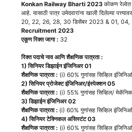
Konkan Railway Bharti 2023
कोकण रेल्वे
आहे. यासाठी पात्र उमेदवारांना खाली दिलेल्या पत्त्
20, 22, 26, 28, 30 डिसेंबर 2023 & 01, 04,
Recruitment 2023
एकूण रिक्त जागा :
32
रिक्त पदाचे नाव आणि शैक्षणिक पात्रता :
1) सिनियर डिझाईन इंजिनिअर 01
शैक्षणिक पात्रता :
(i) 60% गुणांसह सिव्हिल इंजिनिअरि
2) सिनियर प्रोजेक्ट इंजिनिअर/इंस्पेक्शन 05
शैक्षणिक पात्रता :
(i) 55% गुणांसह सिव्हिल/ मेकॅनिक
3) डिझाईन इंजिनिअर 02
शैक्षणिक पात्रता :
(i) 60% गुणांसह सिव्हिल इंजिनिअरि
4) सिनियर टेक्निकल असिस्टंट 03
शैक्षणिक पात्रता :
(i) 60% गुणांसह सिव्हिल इंजिनिअरि