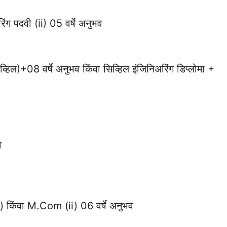
ंग पदवी (ii) 05 वर्षे अनुभव
हिल)+08 वर्षे अनुभव किंवा सिव्हिल इंजिनिअरिंग डिप्लोमा +
व
िंवा M.Com (ii) 06 वर्षे अनुभव