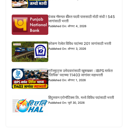
पंजाब नॅशनल बँकेत पदवी पाससाठी मोठी संधी ! 545
जागांसाठी भरती
Published On: ऑगस्ट 4, 2026
कोकण रेल्वेत विविध पदांच्या 201 जागांसाठी भरती
Published On: ऑगस्ट 3, 2026
ग्रॅज्युएट्स उमेदवारांसाठी खुशखबर : IBPS मार्फत
‘लिपिक’ पदाच्या 11403 जागांवर महाभरती
Published On: ऑगस्ट 1, 2026
हिंदुस्तान एरोनॉटिक्स लि. मध्ये विविध पदांसाठी भरती
Published On: जुलै 30, 2026