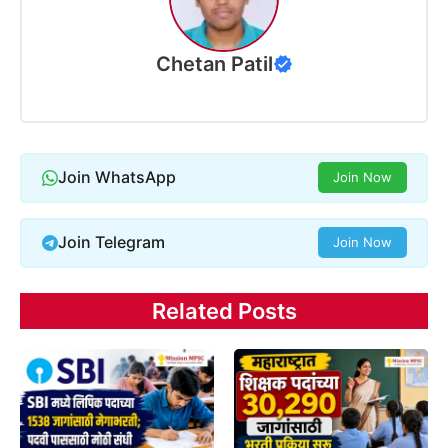
Chetan Patil
Join WhatsApp
Join Now
Join Telegram
Join Now
Related Posts