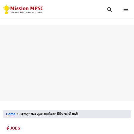
Skip
Me
to
content
Home
»
महाराष्ट्र राज्य सुरक्षा महामंडळात विविध पदांची भरती
JOBS