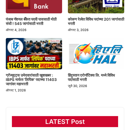
पंजाब नॅशनल बँकेत पदवी पाससाठी मोठी
कोकण रेल्वेत विविध पदांच्या 201 जागांसाठी
संधी ! 545 जागांसाठी भरती
भरती
ऑगस्ट 4, 2026
ऑगस्ट 3, 2026
हिंदुस्तान एरोनॉटिक्स लि. मध्ये विविध
ग्रॅज्युएट्स उमेदवारांसाठी खुशखबर :
पदांसाठी भरती
IBPS मार्फत ‘लिपिक’ पदाच्या 11403
जागांवर महाभरती
जुलै 30, 2026
ऑगस्ट 1, 2026
LATEST Post