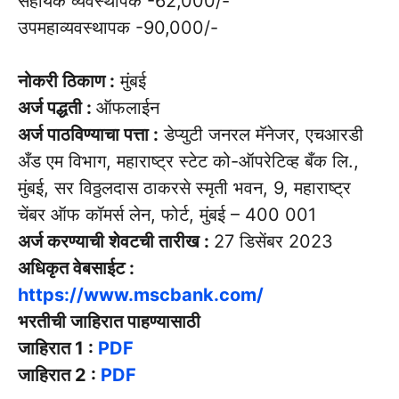
सहायक व्यवस्थापक -62,000/-
उपमहाव्यवस्थापक -90,000/-
नोकरी ठिकाण :
मुंबई
अर्ज पद्धती :
ऑफलाईन
अर्ज पाठविण्याचा पत्ता :
डेप्युटी जनरल मॅनेजर, एचआरडी
अँड एम विभाग, महाराष्ट्र स्टेट को-ऑपरेटिव्ह बँक लि.,
मुंबई, सर विठ्ठलदास ठाकरसे स्मृती भवन, 9, महाराष्ट्र
चेंबर ऑफ कॉमर्स लेन, फोर्ट, मुंबई – 400 001
अर्ज करण्याची शेवटची तारीख :
27 डिसेंबर 2023
अधिकृत वेबसाईट :
https://www.mscbank.com/
भरतीची जाहिरात पाहण्यासाठी
जाहिरात 1 :
PDF
जाहिरात 2 :
PDF