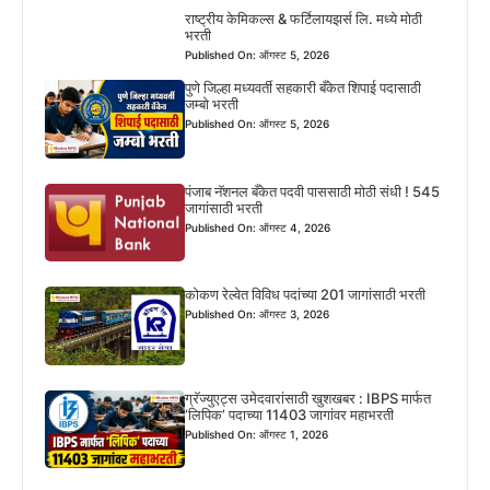
राष्ट्रीय केमिकल्स & फर्टिलायझर्स लि. मध्ये मोठी
भरती
Published On: ऑगस्ट 5, 2026
पुणे जिल्हा मध्यवर्ती सहकारी बँकेत शिपाई पदासाठी
जम्बो भरती
Published On: ऑगस्ट 5, 2026
पंजाब नॅशनल बँकेत पदवी पाससाठी मोठी संधी ! 545
जागांसाठी भरती
Published On: ऑगस्ट 4, 2026
कोकण रेल्वेत विविध पदांच्या 201 जागांसाठी भरती
Published On: ऑगस्ट 3, 2026
ग्रॅज्युएट्स उमेदवारांसाठी खुशखबर : IBPS मार्फत
‘लिपिक’ पदाच्या 11403 जागांवर महाभरती
Published On: ऑगस्ट 1, 2026