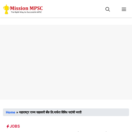
Skip
Me
to
content
Home
»
महाराष्ट्र राज्य सहकारी बँक लि.मार्फत विविध पदांची भरती
JOBS