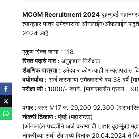
MCGM Recruitment 2024
बृहन्मुंबई महान
त्यानुसार पात्र उमेदवारांना ऑनलाईन/ऑफलाईन पद्धती
2024 आहे.
एकूण रिक्त जागा : 118
रिक्त पदाचे नाव :
अनुज्ञापन निरीक्षक
शैक्षणिक पात्रता :
उमेदवार कोणत्याही मान्यताप्राप्त वि
वयोमर्यादा :
अर्ज करणाऱ्या उमेदवाराचे वय 38 वर्षे [माग
परीक्षा फी :
1000/- रुपये. [मागासवर्गीय प्रवर्ग – 90
पगार :
स्तर M17 रु. 29,200 92,300 (असुधारित
नोकरी ठिकाण :
मुंबई (महाराष्ट्र)
(ऑनलाईन पध्दतीने अर्ज करण्याची Link वृहन्मुंबई म
नोकरीच्या संधी टॅब मध्ये दिनांक 20.04.2024 ते दि