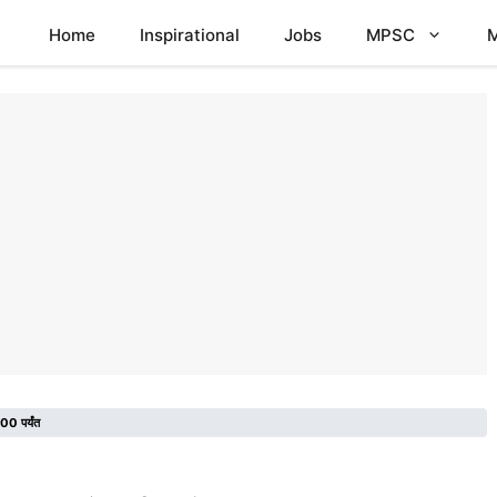
Home
Inspirational
Jobs
MPSC
M
300 पर्यंत