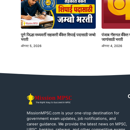
पुणे जिल्हा मध्यवर्ती सहकारी बँकेत शिपाई पदासाठी जम्बो
पंजाब नॅशनल बँकेत 
भरती
जागांसाठी भरती
ऑगस्ट 5, 2026
ऑगस्ट 4, 2026
MissionMPSC.com is your one-stop destination for
government exam updates, job notifications, and
career guidance. We provide the latest news on MPSC,
UPSC, banking, railways, and other competitive exams,