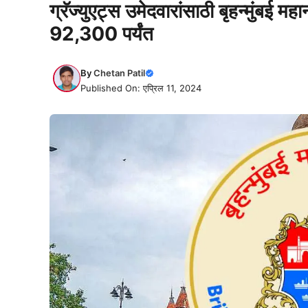
ग्रॅज्युएट्स उमेदवारांसाठी बृहन्मुंबई 
92,300 पर्यंत
By
Chetan Patil
Published On: एप्रिल 11, 2024