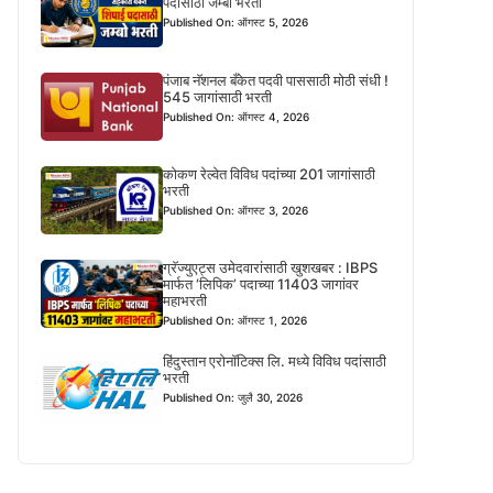
पदासाठी जम्बो भरती
Published On: ऑगस्ट 5, 2026
पंजाब नॅशनल बँकेत पदवी पाससाठी मोठी संधी !
545 जागांसाठी भरती
Published On: ऑगस्ट 4, 2026
कोकण रेल्वेत विविध पदांच्या 201 जागांसाठी
भरती
Published On: ऑगस्ट 3, 2026
ग्रॅज्युएट्स उमेदवारांसाठी खुशखबर : IBPS
मार्फत ‘लिपिक’ पदाच्या 11403 जागांवर
महाभरती
Published On: ऑगस्ट 1, 2026
हिंदुस्तान एरोनॉटिक्स लि. मध्ये विविध पदांसाठी
भरती
Published On: जुलै 30, 2026