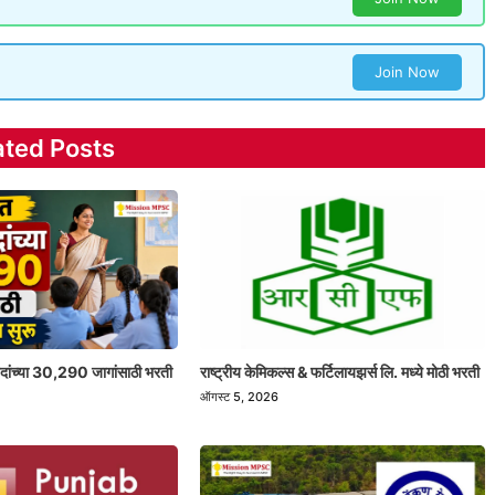
Join Now
ated Posts
 पदांच्या 30,290 जागांसाठी भरती
राष्ट्रीय केमिकल्स & फर्टिलायझर्स लि. मध्ये मोठी भरती
ऑगस्ट 5, 2026