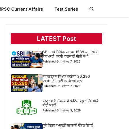
PSC Current Affairs
Test Series
LATEST Post
SBI मध्ये लिपिक पदाच्या 1538 जागांसाठी
मेगाभरती; पदवी पाससाठी मोठी संधी
Published On: ऑगस्ट 7, 2026
महाराष्ट्रात शिक्षक पदांच्या 30,290
जागांसाठी भरती प्रक्रिया सुरू
Published On: ऑगस्ट 7, 2026
राष्ट्रीय केमिकल्स & फर्टिलायझर्स लि. मध्ये
मोठी भरती
Published On: ऑगस्ट 5, 2026
पुणे जिल्हा मध्यवर्ती सहकारी बँकेत शिपाई