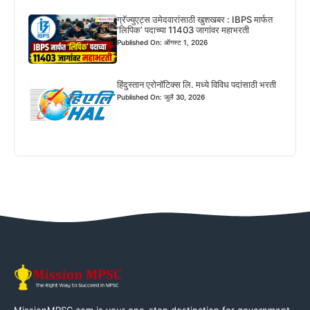
ग्रॅज्युएट्स उमेदवारांसाठी खुशखबर : IBPS मार्फत
‘लिपिक’ पदाच्या 11403 जागांवर महाभरती
Published On: ऑगस्ट 1, 2026
हिंदुस्तान एरोनॉटिक्स लि. मध्ये विविध पदांसाठी भरती
Published On: जुलै 30, 2026