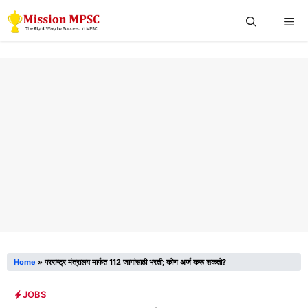
Skip
Me
to
content
Home
»
परराष्ट्र मंत्रालय मार्फत 112 जागांसाठी भरती; कोण अर्ज करू शकतो?
JOBS