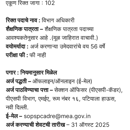
एकूण रिक्त जागा : 102
रिक्त पदाचे नाव :
विभाग अधिकारी
शैक्षणिक पात्रता –
शैक्षणिक पात्रता पदाच्या
आवश्यकतेनुसार आहे .(मूळ जाहिरात वाचावी.)
वयोमर्यादा :
अर्ज करणाऱ्या उमेदवारांचे वय 56 वर्षे
परीक्षा फी :
फी नाही
पगार : नियमानुसार मिळेल
अर्ज पद्धती –
ऑफलाइन/ऑनलाइन (ई-मेल)
अर्ज पाठविण्याचा पत्ता –
सेक्शन ऑफिसर (पीएसपी-कॅडर),
पीएसपी विभाग, एमईए, रूम नंबर १६, पटियाला हाऊस,
नवी दिल्ली.
ई-मेल –
sopspcadre@mea.gov.in
अर्ज करण्याची शेवटची तारीख
– 31 ऑगस्ट 2025