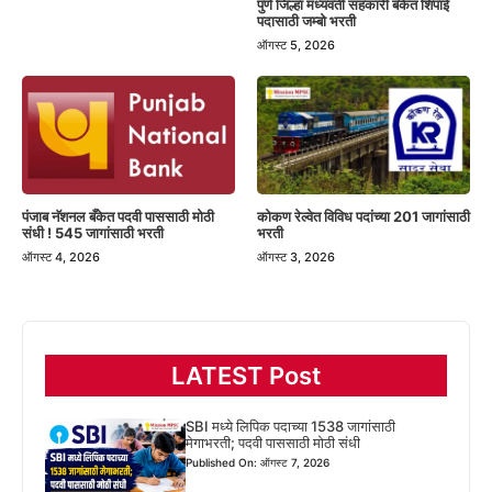
पुणे जिल्हा मध्यवर्ती सहकारी बँकेत शिपाई
पदासाठी जम्बो भरती
ऑगस्ट 5, 2026
पंजाब नॅशनल बँकेत पदवी पाससाठी मोठी
कोकण रेल्वेत विविध पदांच्या 201 जागांसाठी
संधी ! 545 जागांसाठी भरती
भरती
ऑगस्ट 4, 2026
ऑगस्ट 3, 2026
LATEST Post
SBI मध्ये लिपिक पदाच्या 1538 जागांसाठी
मेगाभरती; पदवी पाससाठी मोठी संधी
Published On: ऑगस्ट 7, 2026