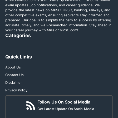
MissionMPSC.com is your one-stop destination for government
exam updates, job notifications, and career guidance. We
provide the latest news on MPSC, UPSC, banking, railways, and
other competitive exams, ensuring aspirants stay informed and
prepared. Our goal is to simplify the path to success by offering
accurate, timely, and well-researched information. Stay ahead in
your career journey with MissionMPSC.com!
Categories
Quick Links
About Us
Contact Us
Disclaimer
Privacy Policy
Follow Us On Social Media
Get Latest Update On Social Media