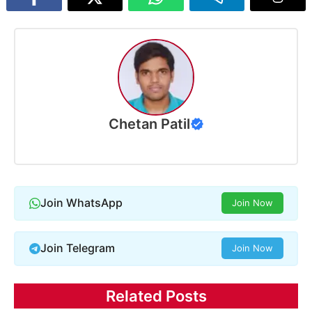
Chetan Patil
Join WhatsApp
Join Now
Join Telegram
Join Now
Related Posts