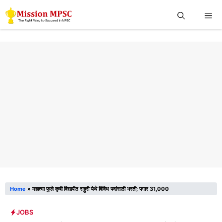
Skip
Me
to
content
Home
»
महात्मा फुले कृषी विद्यापीठ राहुरी येथे विविध पदांसाठी भरती; पगार 31,000
JOBS