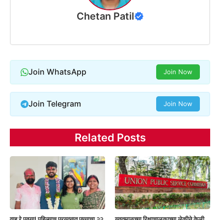
Chetan Patil
Join WhatsApp
Join Now
Join Telegram
Join Now
Related Posts
वाह रे पठ्ठया! पहिल्याच प्रयत्नात पुण्याचा २२
यवतमाळच्या रिक्षाचालकाच्या लेकीने केली