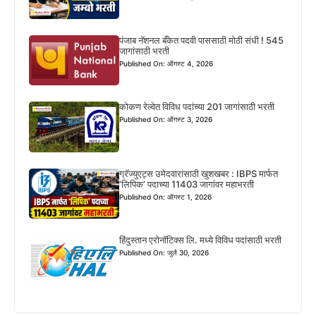
पंजाब नॅशनल बँकेत पदवी पाससाठी मोठी संधी ! 545
जागांसाठी भरती
Published On: ऑगस्ट 4, 2026
कोकण रेल्वेत विविध पदांच्या 201 जागांसाठी भरती
Published On: ऑगस्ट 3, 2026
ग्रॅज्युएट्स उमेदवारांसाठी खुशखबर : IBPS मार्फत
‘लिपिक’ पदाच्या 11403 जागांवर महाभरती
Published On: ऑगस्ट 1, 2026
हिंदुस्तान एरोनॉटिक्स लि. मध्ये विविध पदांसाठी भरती
Published On: जुलै 30, 2026