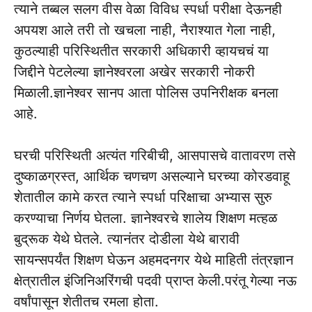
त्याने तब्बल सलग वीस वेळा विविध स्पर्धा परीक्षा देऊनही
अपयश आले तरी तो खचला नाही, नैराश्यात गेला नाही,
कुठल्याही परिस्थितीत सरकारी अधिकारी व्हायचचं या
जिद्दीने पेटलेल्या ज्ञानेश्वरला अखेर सरकारी नोकरी
मिळाली.ज्ञानेश्वर सानप आता पोलिस उपनिरीक्षक बनला
आहे.
घरची परिस्थिती अत्यंत गरिबीची, आसपासचे वातावरण तसे
दुष्काळग्रस्त, आर्थिक चणचण असल्याने घरच्या कोरडवाहू
शेतातील कामे करत त्याने स्पर्धा परिक्षाचा अभ्यास सुरु
करण्याचा निर्णय घेतला. ज्ञानेश्वरचे शालेय शिक्षण मत्हळ
बुद्रूक येथे घेतले. त्यानंतर दोडीला येथे बारावी
सायन्सपर्यंत शिक्षण घेऊन अहमदनगर येथे माहिती तंत्रज्ञान
क्षेत्रातील इंजिनिअरिंगची पदवी प्राप्त केली.परंतू गेल्या नऊ
वर्षांपासून शेतीतच रमला होता.