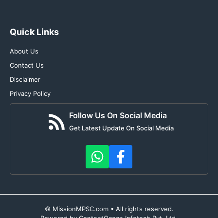
Quick Links
About Us
Contact Us
Disclaimer
Privacy Policy
Follow Us On Social Media
Get Latest Update On Social Media
© MissionMPSC.com • All rights reserved.