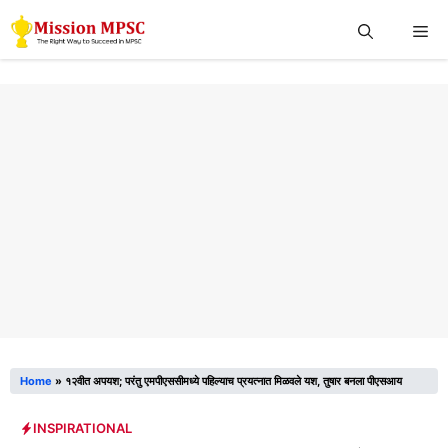
Skip
Me
to
content
Home
»
१२वीत अपयश; परंतु एमपीएससीमध्ये पहिल्याच प्रयत्नात मिळवले यश, तुषार बनला पीएसआय
INSPIRATIONAL