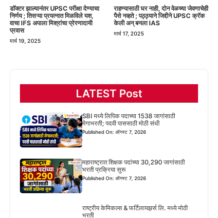
डॉक्टर झाल्यानंतर UPSC परीक्षा देण्याचा
राहण्यासाठी घर नाही, दोन वेळच्या जेवणाचेही
निर्णय ; तिसऱ्या प्रयत्नात मिळविले यश,
पैसे नव्हते ; पठ्ठ्याने जिद्दीने UPSC क्रॅक
वाचा IFS अपाला मिश्रांचा प्रेरणादायी
केली अन् बनला IAS
प्रवास
मार्च 17, 2025
मार्च 19, 2025
LATEST Post
SBI मध्ये लिपिक पदाच्या 1538 जागांसाठी
मेगाभरती; पदवी पाससाठी मोठी संधी
Published On: ऑगस्ट 7, 2026
महाराष्ट्रात शिक्षक पदांच्या 30,290 जागांसाठी
भरती प्रक्रिया सुरू
Published On: ऑगस्ट 7, 2026
राष्ट्रीय केमिकल्स & फर्टिलायझर्स लि. मध्ये मोठी
भरती