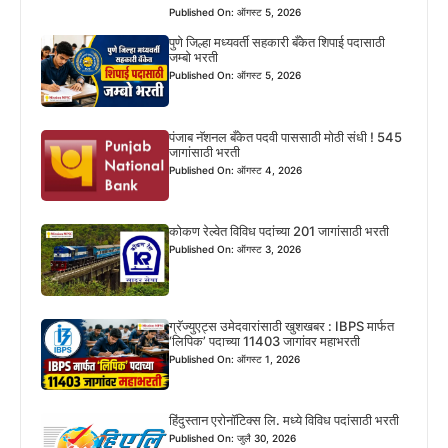
Published On: ऑगस्ट 5, 2026
पुणे जिल्हा मध्यवर्ती सहकारी बँकेत शिपाई पदासाठी
जम्बो भरती
Published On: ऑगस्ट 5, 2026
पंजाब नॅशनल बँकेत पदवी पाससाठी मोठी संधी ! 545
जागांसाठी भरती
Published On: ऑगस्ट 4, 2026
कोकण रेल्वेत विविध पदांच्या 201 जागांसाठी भरती
Published On: ऑगस्ट 3, 2026
ग्रॅज्युएट्स उमेदवारांसाठी खुशखबर : IBPS मार्फत
‘लिपिक’ पदाच्या 11403 जागांवर महाभरती
Published On: ऑगस्ट 1, 2026
हिंदुस्तान एरोनॉटिक्स लि. मध्ये विविध पदांसाठी भरती
Published On: जुलै 30, 2026