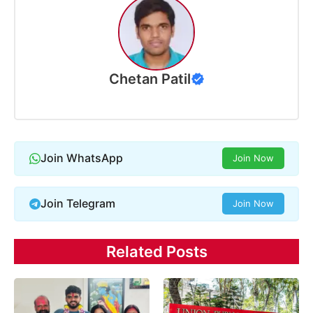
Chetan Patil
Join WhatsApp
Join Now
Join Telegram
Join Now
Related Posts