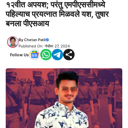
१२वीत अपयश; परंतु एमपीएससीमध्ये
पहिल्याच प्रयत्नात मिळवले यश, तुषार
बनला पीएसआय
By
Chetan Patil
Published On: नोव्हेंबर 27, 2024
Follow Us