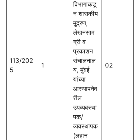
विभागाकडू
न शासकीय
मुद्रण,
लेखनसाम
ग्री व
प्रकाशन
113/202
संचालनाल
1
02
5
य, मुंबई
यांच्या
आस्थापनेव
रील
उपव्यवस्था
पक/
व्यवस्थापक
(लहान