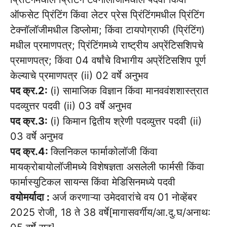
ऑफसेट प्रिंटिंग किंवा लेटर प्रेस प्रिंटिंगमधील प्रिंटिंग
टेक्नॉलॉजीमधील डिप्लोमा; किंवा टायपोग्राफी (प्रिंटिंग)
मधील प्रमाणपत्र; प्रिंटिंगमध्ये राष्ट्रीय अप्रेंटिसशिपचे
प्रमाणपत्र; किंवा 04 वर्षांचे विभागीय अप्रेंटिसशिप पूर्ण
केल्याचे प्रमाणपत्र (ii) 02 वर्षे अनुभव
पद क्र.2:
(i) सामाजिक विज्ञान किंवा मानववंशशास्त्रात
पदव्युत्तर पदवी (ii) 03 वर्षे अनुभव
पद क्र.3:
(i) किमान द्वितीय श्रेणी पदव्युत्तर पदवी (ii)
03 वर्षे अनुभव
पद क्र.4:
क्लिनिकल फार्माकोलॉजी किंवा
मायक्रोबायोलॉजीमध्ये विशेषज्ञता असलेली फार्मसी किंवा
फार्मास्युटिकल सायन्स किंवा मेडिसिनमध्ये पदवी
वयोमर्यादा :
अर्ज करणाऱ्या उमेदवारांचे वय 01 नोव्हेंबर
2025 रोजी, 18 ते 38 वर्षे[मागासवर्गीय/आ.दु.घ/अनाथ: