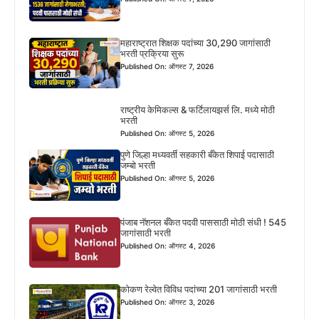
महाराष्ट्रात शिक्षक पदांच्या 30,290 जागांसाठी
भरती प्रक्रिया सुरू
Published On: ऑगस्ट 7, 2026
राष्ट्रीय केमिकल्स & फर्टिलायझर्स लि. मध्ये मोठी
भरती
Published On: ऑगस्ट 5, 2026
पुणे जिल्हा मध्यवर्ती सहकारी बँकेत शिपाई पदासाठी
जम्बो भरती
Published On: ऑगस्ट 5, 2026
पंजाब नॅशनल बँकेत पदवी पाससाठी मोठी संधी ! 545
जागांसाठी भरती
Published On: ऑगस्ट 4, 2026
कोकण रेल्वेत विविध पदांच्या 201 जागांसाठी भरती
Published On: ऑगस्ट 3, 2026