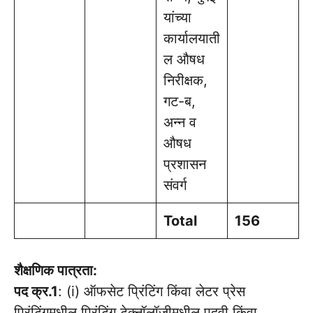
यांच्या
कार्यालयाती
ल औषध
निरीक्षक,
गट-ब,
अन्न व
औषध
प्रशासन
संवर्ग
Total
156
शैक्षणिक पात्रता:
पद क्र.1
: (i) ऑफसेट प्रिंटिंग किंवा लेटर प्रेस
प्रिंटिंगमधील प्रिंटिंग टेक्नॉलॉजीमधील पदवी किंवा