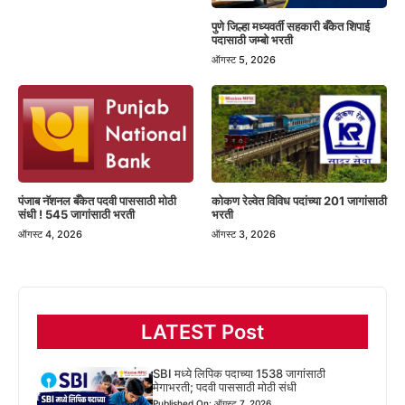
पुणे जिल्हा मध्यवर्ती सहकारी बँकेत शिपाई
पदासाठी जम्बो भरती
ऑगस्ट 5, 2026
पंजाब नॅशनल बँकेत पदवी पाससाठी मोठी
कोकण रेल्वेत विविध पदांच्या 201 जागांसाठी
संधी ! 545 जागांसाठी भरती
भरती
ऑगस्ट 4, 2026
ऑगस्ट 3, 2026
LATEST Post
SBI मध्ये लिपिक पदाच्या 1538 जागांसाठी
मेगाभरती; पदवी पाससाठी मोठी संधी
Published On: ऑगस्ट 7, 2026