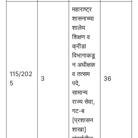
महाराष्ट्र
शासनाच्या
शालेय
शिक्षण व
क्रीडा
विभागाकडू
न अधीक्षक
115/202
व तत्सम
3
36
5
पदे,
सामान्य
राज्य सेवा,
गट-ब
[प्रशासन
शाखा]