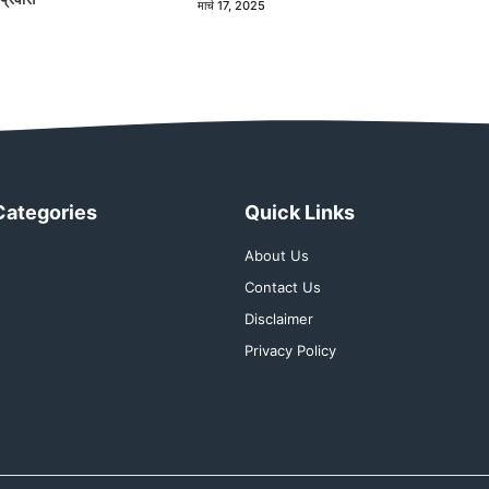
मार्च 17, 2025
Categories
Quick Links
About Us
Contact Us
Disclaimer
Privacy Policy