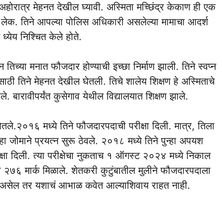
ाठी अहोरात्र मेहनत देखील घ्यावी. अस्मिता मच्छिंद्र केकाण ही एक
ल लेक. तिने आपल्या पोलिस अधिकारी असलेल्या मामाचा आदर्श
्येय निश्चित केले होते.
ून तिच्या मनात फौजदार होण्याची इच्छा निर्माण झाली. तिने स्वप्न
ाठी तिने मेहनत देखील घेतली. तिचे शालेय शिक्षण हे अस्मिताचे
े. बारावीपर्यंत कुसेगाव येथील विद्यालयात शिक्षण झाले.
 घेतले.२०१६ मध्ये तिने फौजदारपदाची परीक्षा दिली. मात्र, तिला
ा जोमाने प्रयत्न सुरू ठेवले. २०१८ मध्ये तिने पुन्हा अपयश
्षा दिली. त्या परीक्षेचा नुकताच १ ऑगस्ट २०२४ मध्ये निकाल
ला २७६ मार्क मिळाले. शेतकरी कुटुंबातील मुलीने फौजदारपदाला
ाथ असेल तर यशाचं आभाळ कवेत आल्याशिवाय राहत नाही.