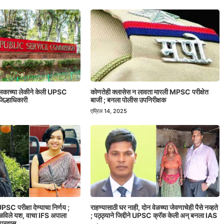
ालकाच्या लेकीने केली UPSC
कोणतेही क्लासेस न लावता मारली MPSC परीक्षेत
िल्हाधिकारी
बाजी ; बनला पोलीस उपनिरीक्षक
एप्रिल 14, 2025
PSC परीक्षा देण्याचा निर्णय ;
राहण्यासाठी घर नाही, दोन वेळच्या जेवणाचेही पैसे नव्हते
मिळविले यश, वाचा IFS अपाला
; पठ्ठ्याने जिद्दीने UPSC क्रॅक केली अन् बनला IAS
 प्रवास