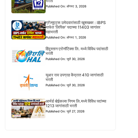
भरती
Published On: ऑगस्ट 3, 2026
ग्रॅज्युएट्स उमेदवारांसाठी खुशखबर : IBPS
मार्फत ‘लिपिक’ पदाच्या 11403 जागांवर
महाभरती
Published On: ऑगस्ट 1, 2026
हिंदुस्तान एरोनॉटिक्स लि. मध्ये विविध पदांसाठी
भरती
Published On: जुलै 30, 2026
यूआर राव उपग्रह केंद्रात 410 जागांसाठी
भरती
Published On: जुलै 30, 2026
आर्मर्ड व्हेईकल्स निगम लि.मध्ये विविध पदांच्या
1213 जागांसाठी भरती
Published On: जुलै 27, 2026