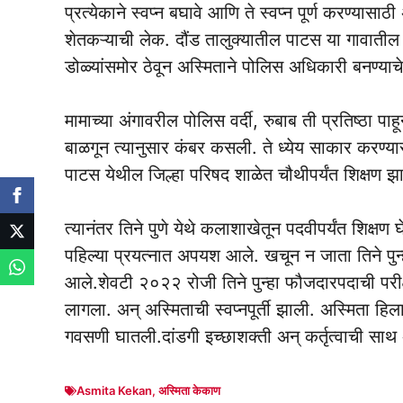
प्रत्येकाने स्वप्न बघावे आणि ते स्वप्न पूर्ण करण्यास
शेतकऱ्याची लेक. दौंड तालुक्यातील पाटस या गावाती
डोळ्यांसमोर ठेवून अस्मिताने पोलिस अधिकारी बनण्याचे ध
मामाच्या अंगावरील पोलिस वर्दी, रुबाब ती प्रतिष्ठा पाह
बाळगून त्यानुसार कंबर कसली. ते ध्येय साकार करण्यास
पाटस येथील जिल्हा परिषद शाळेत चौथीपर्यंत शिक्षण झाल
त्यानंतर तिने पुणे येथे कलाशाखेतून पदवीपर्यंत शिक्षण
पहिल्या प्रयत्नात अपयश आले. खचून न जाता तिने पुन्ह
आले.शेवटी २०२२ रोजी तिने पुन्हा फौजदारपदाची परीक
लागला. अन् अस्मिताची स्वप्नपूर्ती झाली. अस्मिता हि
गवसणी घातली.दांडगी इच्छाशक्ती अन् कर्तृत्वाची स
Asmita Kekan
,
अस्मिता केकाण