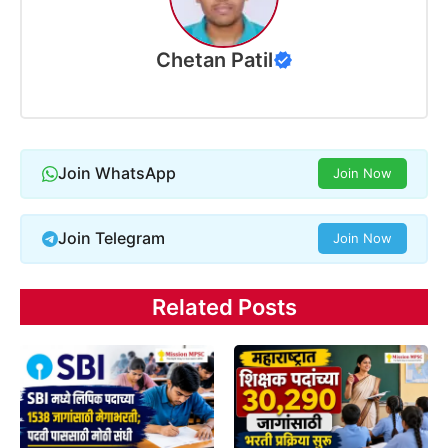
Chetan Patil
Join WhatsApp
Join Now
Join Telegram
Join Now
Related Posts