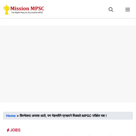
Skip
Me
to
content
Home
»
कित्येकदा अपयश आले, पण मेहनतीने प्रसादने मिळवले MPSC परीक्षेत यश !
JOBS