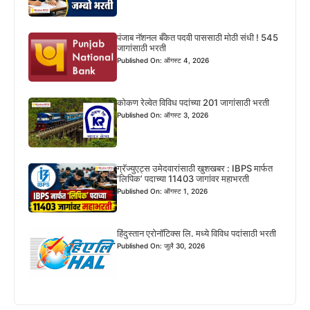
पंजाब नॅशनल बँकेत पदवी पाससाठी मोठी संधी ! 545
जागांसाठी भरती
Published On: ऑगस्ट 4, 2026
कोकण रेल्वेत विविध पदांच्या 201 जागांसाठी भरती
Published On: ऑगस्ट 3, 2026
ग्रॅज्युएट्स उमेदवारांसाठी खुशखबर : IBPS मार्फत
‘लिपिक’ पदाच्या 11403 जागांवर महाभरती
Published On: ऑगस्ट 1, 2026
हिंदुस्तान एरोनॉटिक्स लि. मध्ये विविध पदांसाठी भरती
Published On: जुलै 30, 2026