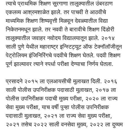
त्याचे प्राथमिक शिक्षण सुरगाणा तालुक्यातील उंबरठाण
एकलव्य आश्रमशाळेत झाले. तर पाचवी ते आठवीचे
माध्यमिक शिक्षण शिष्यवृत्ती मिळवून देवळ्यातील विद्या
निकेतनमधून झाले. तर नववी ते बारावीचे शिक्षण दिंडोरी
तालुक्यातील जवाहर नवोदय विद्यालयातून झाले. २०१४
साली पुणे येथील महाराष्ट्र इन्स्टिट्यूट ऑफ टेक्नॉलॉजीतून
पेट्रोलियम इंजिनिरिंगचे पदवीचे शिक्षण घेतले. पदवी शिक्षण
पूर्ण झाल्यावर त्याने स्पर्धा परीक्षा देण्याचा निर्णय घेतला.
प्रसादने २०१५ ला एलआयसीची मुलाखत दिली. २०१६
साली पोलीस उपनिरीक्षक पदासाठी मुलाखत, २०१७ ला
पोलीस उपनिरीक्षक पदाची मुख्य परीक्षा, २०२० ला राज्य
सेवा मुख्य परीक्षा, याच वर्षी पुन्हा पोलीस उपनिरीक्षक
पदासाठी मुलाखत, २०२१ ला राज्य सेवा मुख्य परीक्षा,
२०२१ तसेच २०२२ साली वनसेवा मुख्य, २०२२ ला दुय्यम