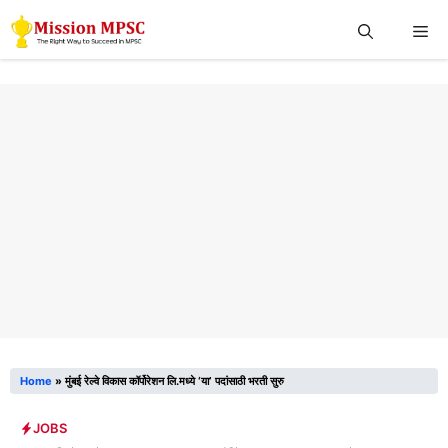
Skip
Me
to
content
Home
»
मुंबई रेल्वे विकास कॉर्पोरेशन लि.मध्ये ‘या’ पदांसाठी भरती सुरु
JOBS