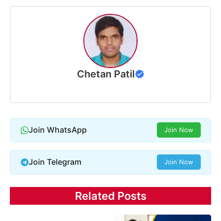
Chetan Patil
Join WhatsApp
Join Now
Join Telegram
Join Now
Related Posts