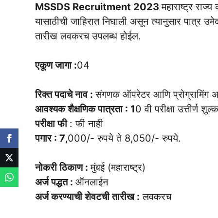
MSSDS Recruitment 2023
महाराष्ट्र राज्
यासाठीची जाहिरात निघाली असून त्यानुसार पात्र उमेद
तारीख लवकरच उपलब्ध होईल.
एकूण जागा :
04
रिक्त पदाचे नाव :
संगणक ऑपरेटर आणि प्रोग्रामिंग अ
आवश्यक शैक्षणिक पात्रता : 1
0 वी परीक्षा उत्तीर्ण शुल
परीक्षा फी
: फी नाही
पगार : 7
,000/- रुपये ते 8,050/- रुपये.
नोकरी ठिकाण :
मुंबई (महाराष्ट्र)
अर्ज पद्धत :
ऑनलाईन
अर्ज करण्याची शेवटची तारीख :
लवकरच