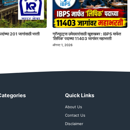
पदांच्या 201 जागांसाठी भरती
ग्रॅज्युएट्स उमेदवारांसाठी खुशखबर : IBPS मार्फत
‘लिपिक’ पदाच्या 11403 जागांवर महाभरती
ऑगस्ट 1, 2026
Categories
Quick Links
About Us
Contact Us
Disclaimer