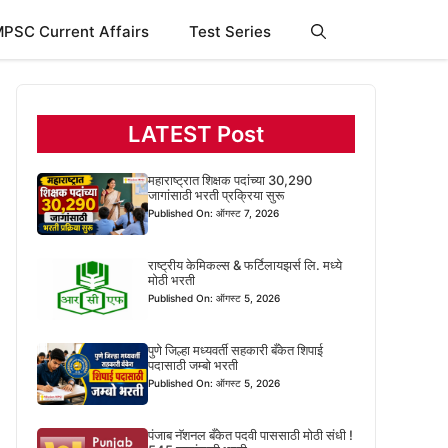
PSC Current Affairs
Test Series
LATEST Post
महाराष्ट्रात शिक्षक पदांच्या 30,290
जागांसाठी भरती प्रक्रिया सुरू
Published On: ऑगस्ट 7, 2026
राष्ट्रीय केमिकल्स & फर्टिलायझर्स लि. मध्ये
मोठी भरती
Published On: ऑगस्ट 5, 2026
पुणे जिल्हा मध्यवर्ती सहकारी बँकेत शिपाई
पदासाठी जम्बो भरती
Published On: ऑगस्ट 5, 2026
पंजाब नॅशनल बँकेत पदवी पाससाठी मोठी संधी !