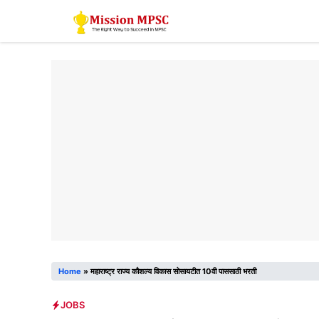
Skip
to
content
Home
»
महाराष्ट्र राज्य कौशल्य विकास सोसायटीत 10वी पाससाठी भरती
JOBS