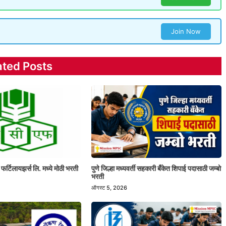
Join Now
ated Posts
 फर्टिलायझर्स लि. मध्ये मोठी भरती
पुणे जिल्हा मध्यवर्ती सहकारी बँकेत शिपाई पदासाठी जम्बो
भरती
ऑगस्ट 5, 2026