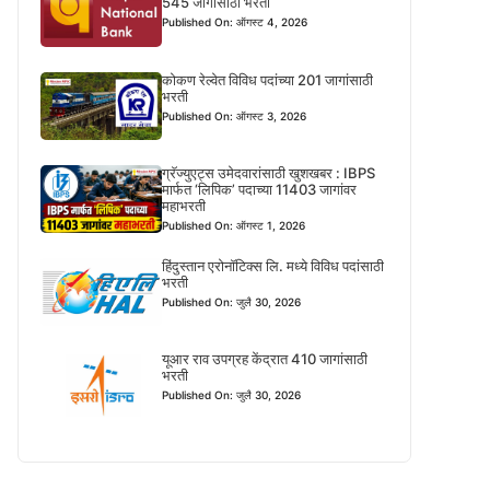
545 जागांसाठी भरती
Published On: ऑगस्ट 4, 2026
कोकण रेल्वेत विविध पदांच्या 201 जागांसाठी
भरती
Published On: ऑगस्ट 3, 2026
ग्रॅज्युएट्स उमेदवारांसाठी खुशखबर : IBPS
मार्फत ‘लिपिक’ पदाच्या 11403 जागांवर
महाभरती
Published On: ऑगस्ट 1, 2026
हिंदुस्तान एरोनॉटिक्स लि. मध्ये विविध पदांसाठी
भरती
Published On: जुलै 30, 2026
यूआर राव उपग्रह केंद्रात 410 जागांसाठी
भरती
Published On: जुलै 30, 2026