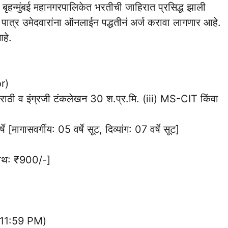
4
बृहन्मुंबई महानगरपालिकेत भरतीची जाहिरात प्रसिद्ध झाली
 पात्र उमेदवारांना ऑनलाईन पद्धतीनं अर्ज करावा लागणार आहे.
हे.
r)
 मराठी व इंग्रजी टंकलेखन 30 श.प्र.मि. (iii) MS-CIT किंवा
 [मागासवर्गीय: 05 वर्षे सूट, दिव्यांग: 07 वर्षे सूट]
नाथ: ₹900/-]
(11:59 PM)