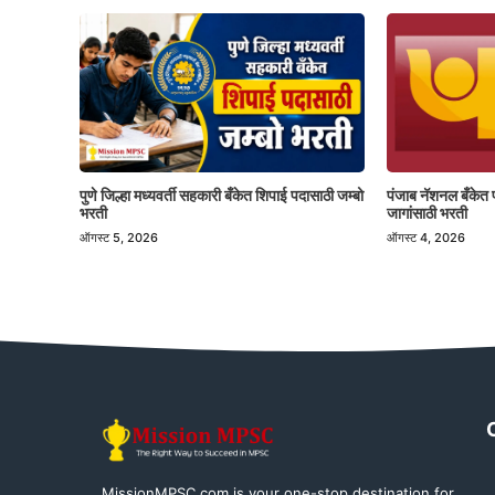
पुणे जिल्हा मध्यवर्ती सहकारी बँकेत शिपाई पदासाठी जम्बो
पंजाब नॅशनल बँकेत 
भरती
जागांसाठी भरती
ऑगस्ट 5, 2026
ऑगस्ट 4, 2026
MissionMPSC.com is your one-stop destination for