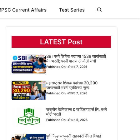
PSC Current Affairs
Test Series
LATEST Post
SBI मध्ये लिपिक पदाच्या 1538 जागांसाठी
मेगाभरती; पदवी पाससाठी मोठी संधी
Published On: ऑगस्ट 7, 2026
महाराष्ट्रात शिक्षक पदांच्या 30,290
जागांसाठी भरती प्रक्रिया सुरू
Published On: ऑगस्ट 7, 2026
राष्ट्रीय केमिकल्स & फर्टिलायझर्स लि. मध्ये
मोठी भरती
Published On: ऑगस्ट 5, 2026
पुणे जिल्हा मध्यवर्ती सहकारी बँकेत शिपाई