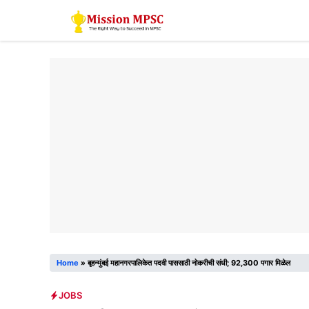
Skip
to
content
Home
»
बृहन्मुंबई महानगरपालिकेत पदवी पाससाठी नोकरीची संधी; 92,300 पगार मिळेल
JOBS