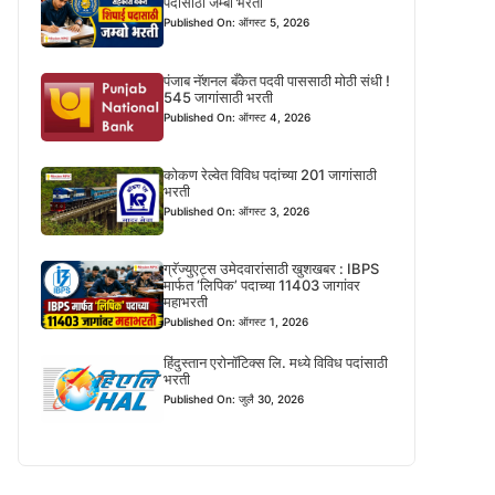
पदासाठी जम्बो भरती
Published On: ऑगस्ट 5, 2026
पंजाब नॅशनल बँकेत पदवी पाससाठी मोठी संधी !
545 जागांसाठी भरती
Published On: ऑगस्ट 4, 2026
कोकण रेल्वेत विविध पदांच्या 201 जागांसाठी
भरती
Published On: ऑगस्ट 3, 2026
ग्रॅज्युएट्स उमेदवारांसाठी खुशखबर : IBPS
मार्फत ‘लिपिक’ पदाच्या 11403 जागांवर
महाभरती
Published On: ऑगस्ट 1, 2026
हिंदुस्तान एरोनॉटिक्स लि. मध्ये विविध पदांसाठी
भरती
Published On: जुलै 30, 2026