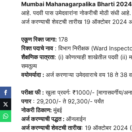
Mumbai Mahanagarpalika Bharti 202
आहे. पदवी पास उमेदवारांना नोकरीची मोठी संधी आहे.
अर्ज करण्याची शेवटची तारीख 19 ऑक्टोबर 2024 आ
एकूण रिक्त जागा:
178
रिक्त पदाचे नाव
: विभाग निरीक्षक (Ward Inspecto
शैक्षणिक पात्रता
: (i) कोणत्याही शाखेतील पदवी (ii)
समतुल्य
वयोमर्यादा :
अर्ज करणाऱ्या उमेदवाराचे वय 18 ते 38 वर्षे
परीक्षा फी :
खुला प्रवर्ग: ₹1000/- [मागासवर्गीय/अ
पगार
: 29,200/- ते 92,300/- पर्यंत
नोकरी ठिकाण:
मुंबई
अर्ज करण्याची पद्धत :
ऑनलाईन
अर्ज करण्याची शेवटची तारीख
: 19 ऑक्टोबर 2024 