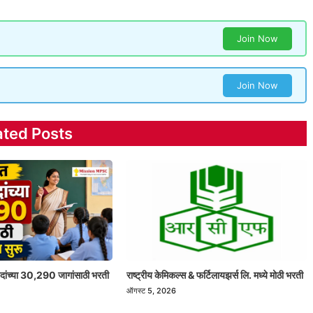
Join Now
Join Now
ated Posts
 पदांच्या 30,290 जागांसाठी भरती
राष्ट्रीय केमिकल्स & फर्टिलायझर्स लि. मध्ये मोठी भरती
ऑगस्ट 5, 2026