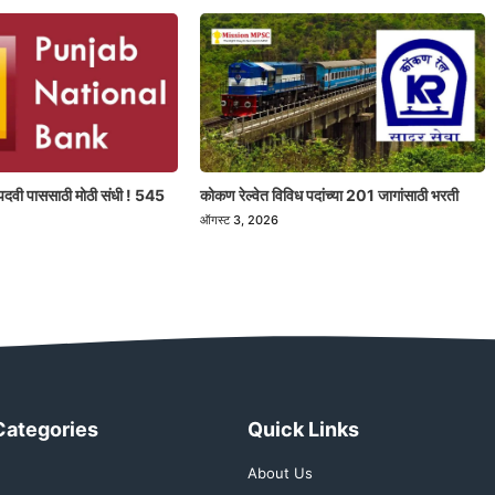
पदवी पाससाठी मोठी संधी ! 545
कोकण रेल्वेत विविध पदांच्या 201 जागांसाठी भरती
ऑगस्ट 3, 2026
Categories
Quick Links
About Us