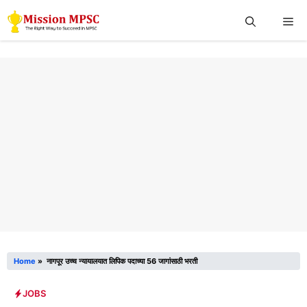
Skip
Me
to
content
Home
»
नागपूर उच्च न्यायालयात लिपिक पदाच्या 56 जागांसाठी भरती
JOBS