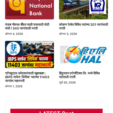
पंजाब नॅशनल बँकेत पदवी पाससाठी मोठी
कोकण रेल्वेत विविध पदांच्या 201 जागांसाठी
संधी ! 545 जागांसाठी भरती
भरती
ऑगस्ट 4, 2026
ऑगस्ट 3, 2026
हिंदुस्तान एरोनॉटिक्स लि. मध्ये विविध
ग्रॅज्युएट्स उमेदवारांसाठी खुशखबर :
पदांसाठी भरती
IBPS मार्फत ‘लिपिक’ पदाच्या 11403
जागांवर महाभरती
जुलै 30, 2026
ऑगस्ट 1, 2026