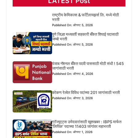
LATEST Post
राष्ट्रीय केमिकल्स & फर्टिलायझर्स लि. मध्ये मोठी
भरती
Published On: ऑगस्ट 5, 2026
पुणे जिल्हा मध्यवर्ती सहकारी बँकेत शिपाई पदासाठी
जम्बो भरती
Published On: ऑगस्ट 5, 2026
पंजाब नॅशनल बँकेत पदवी पाससाठी मोठी संधी ! 545
जागांसाठी भरती
Published On: ऑगस्ट 4, 2026
कोकण रेल्वेत विविध पदांच्या 201 जागांसाठी भरती
Published On: ऑगस्ट 3, 2026
ग्रॅज्युएट्स उमेदवारांसाठी खुशखबर : IBPS मार्फत
‘लिपिक’ पदाच्या 11403 जागांवर महाभरती
Published On: ऑगस्ट 1, 2026