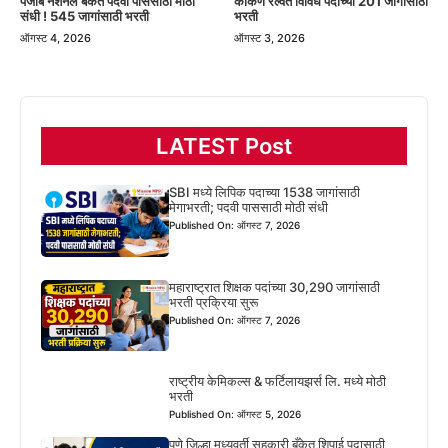
पंजाब नॅशनल बँकेत पदवी पाससाठी मोठी
कोकण रेल्वेत विविध पदांच्या 201 जागांसाठी
संधी ! 545 जागांसाठी भरती
भरती
ऑगस्ट 4, 2026
ऑगस्ट 3, 2026
LATEST Post
SBI मध्ये लिपिक पदाच्या 1538 जागांसाठी
मेगाभरती; पदवी पाससाठी मोठी संधी
Published On: ऑगस्ट 7, 2026
महाराष्ट्रात शिक्षक पदांच्या 30,290 जागांसाठी
भरती प्रक्रिया सुरू
Published On: ऑगस्ट 7, 2026
राष्ट्रीय केमिकल्स & फर्टिलायझर्स लि. मध्ये मोठी
भरती
Published On: ऑगस्ट 5, 2026
पुणे जिल्हा मध्यवर्ती सहकारी बँकेत शिपाई पदासाठी