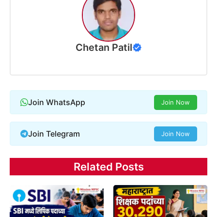
Chetan Patil
Join WhatsApp
Join Now
Join Telegram
Join Now
Related Posts