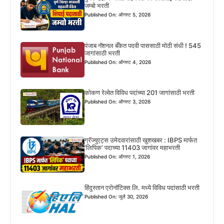
जम्बो भरती
Published On: ऑगस्ट 5, 2026
पंजाब नॅशनल बँकेत पदवी पाससाठी मोठी संधी ! 545
जागांसाठी भरती
Published On: ऑगस्ट 4, 2026
कोकण रेल्वेत विविध पदांच्या 201 जागांसाठी भरती
Published On: ऑगस्ट 3, 2026
ग्रॅज्युएट्स उमेदवारांसाठी खुशखबर : IBPS मार्फत
‘लिपिक’ पदाच्या 11403 जागांवर महाभरती
Published On: ऑगस्ट 1, 2026
हिंदुस्तान एरोनॉटिक्स लि. मध्ये विविध पदांसाठी भरती
Published On: जुलै 30, 2026