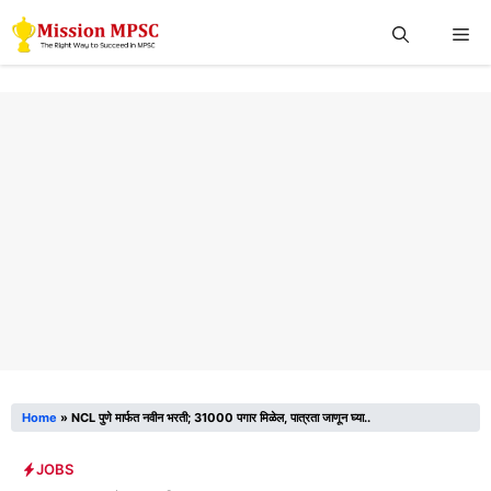
Skip
Me
to
content
Home
»
NCL पुणे मार्फत नवीन भरती; 31000 पगार मिळेल, पात्रता जाणून घ्या..
JOBS