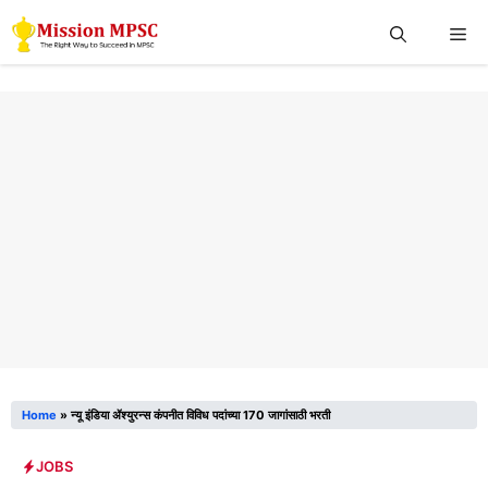
Skip
Me
to
content
Home
»
न्यू इंडिया ॲश्युरन्स कंपनीत विविध पदांच्या 170 जागांसाठी भरती
JOBS