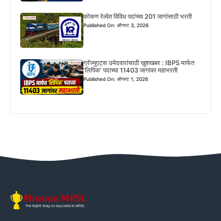
कोकण रेल्वेत विविध पदांच्या 201 जागांसाठी भरती
Published On: ऑगस्ट 3, 2026
ग्रॅज्युएट्स उमेदवारांसाठी खुशखबर : IBPS मार्फत
‘लिपिक’ पदाच्या 11403 जागांवर महाभरती
Published On: ऑगस्ट 1, 2026