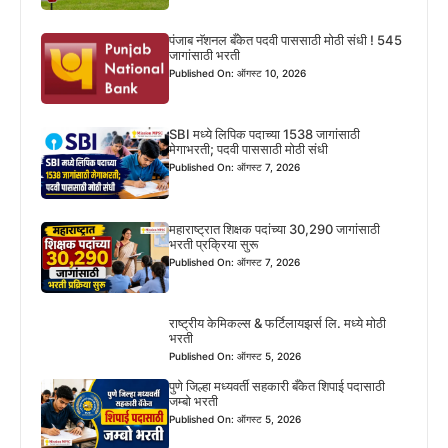
पंजाब नॅशनल बँकेत पदवी पाससाठी मोठी संधी ! 545
जागांसाठी भरती
Published On: ऑगस्ट 10, 2026
SBI मध्ये लिपिक पदाच्या 1538 जागांसाठी
मेगाभरती; पदवी पाससाठी मोठी संधी
Published On: ऑगस्ट 7, 2026
महाराष्ट्रात शिक्षक पदांच्या 30,290 जागांसाठी
भरती प्रक्रिया सुरू
Published On: ऑगस्ट 7, 2026
राष्ट्रीय केमिकल्स & फर्टिलायझर्स लि. मध्ये मोठी
भरती
Published On: ऑगस्ट 5, 2026
पुणे जिल्हा मध्यवर्ती सहकारी बँकेत शिपाई पदासाठी
जम्बो भरती
Published On: ऑगस्ट 5, 2026