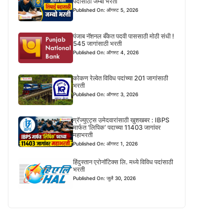
पदासाठी जम्बो भरती
Published On: ऑगस्ट 5, 2026
पंजाब नॅशनल बँकेत पदवी पाससाठी मोठी संधी !
545 जागांसाठी भरती
Published On: ऑगस्ट 4, 2026
कोकण रेल्वेत विविध पदांच्या 201 जागांसाठी
भरती
Published On: ऑगस्ट 3, 2026
ग्रॅज्युएट्स उमेदवारांसाठी खुशखबर : IBPS
मार्फत ‘लिपिक’ पदाच्या 11403 जागांवर
महाभरती
Published On: ऑगस्ट 1, 2026
हिंदुस्तान एरोनॉटिक्स लि. मध्ये विविध पदांसाठी
भरती
Published On: जुलै 30, 2026