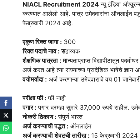
NIACL Recruitment 2024
न्यू इंडिया अ‍ॅश
करण्यात आलेली आहे. पात्र उमेदवारांना ऑनलाईन पद्ध
फेब्रुवारी 2024 आहे.
एकूण रिक्त जागा :
300
रिक्त पदाचे नाव : स
हाय्यक
शैक्षणिक पात्रता : मा
न्यताप्राप्त विद्यापीठातून पदवीध
अर्ज करत आहे त्या राज्याच्या प्रादेशिक भाषेचे ज्ञा
वयोमर्यादा :
अर्ज करणाऱ्या उमेदवाराचे वय 01 जानेवारी 
परीक्षा फी :
फी नाही
पगार :
पगार दरमहा सुमारे 37,000 रुपये राहील. उमेदव
नोकरी ठिकाण :
संपूर्ण भारत
अर्ज करण्याची पद्धत :
ऑनलाईन
अर्ज करण्याची शेवटची तारीख :
15 फेब्रुवारी 2024