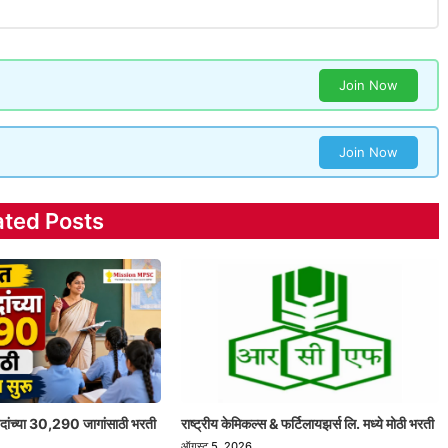
Join Now
Join Now
ated Posts
 पदांच्या 30,290 जागांसाठी भरती
राष्ट्रीय केमिकल्स & फर्टिलायझर्स लि. मध्ये मोठी भरती
ऑगस्ट 5, 2026