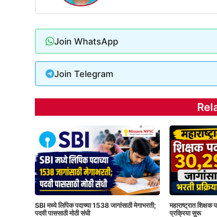
Join WhatsApp
Join Telegram
Rel
SBI मध्ये लिपिक पदाच्या 1538 जागांसाठी मेगाभरती;
महाराष्ट्रात शिक्षक
पदवी पाससाठी मोठी संधी
प्रक्रिया सुरू