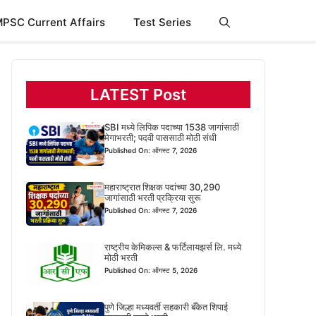
PSC Current Affairs
Test Series
LATEST Post
SBI मध्ये लिपिक पदाच्या 1538 जागांसाठी
मेगाभरती; पदवी पाससाठी मोठी संधी
Published On: ऑगस्ट 7, 2026
महाराष्ट्रात शिक्षक पदांच्या 30,290
जागांसाठी भरती प्रक्रिया सुरू
Published On: ऑगस्ट 7, 2026
राष्ट्रीय केमिकल्स & फर्टिलायझर्स लि. मध्ये
मोठी भरती
Published On: ऑगस्ट 5, 2026
पुणे जिल्हा मध्यवर्ती सहकारी बँकेत शिपाई