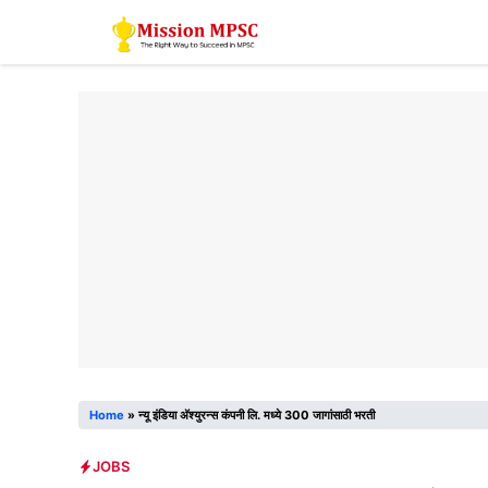
Skip
to
content
Home
»
न्यू इंडिया अ‍ॅश्युरन्स कंपनी लि. मध्ये 300 जागांसाठी भरती
JOBS